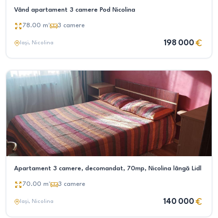
Vând apartament 3 camere Pod Nicolina
78.00
m²
3
camere
198 000
Iași
, Nicolina
Apartament 3 camere, decomandat, 70mp, Nicolina lângă Lidl
70.00
m²
3
camere
140 000
Iași
, Nicolina