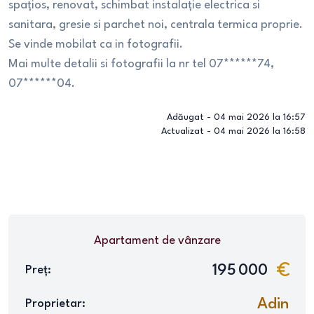
spațios, renovat, schimbat instalație electrica si
sanitara, gresie si parchet noi, centrala termica proprie.
Se vinde mobilat ca in fotografii.
Mai multe detalii si fotografii la nr tel 07******74,
07******04.
Adăugat -
04 mai 2026 la 16:57
Actualizat -
04 mai 2026 la 16:58
Apartament
de vânzare
195 000
Preț:
Adin
Proprietar: