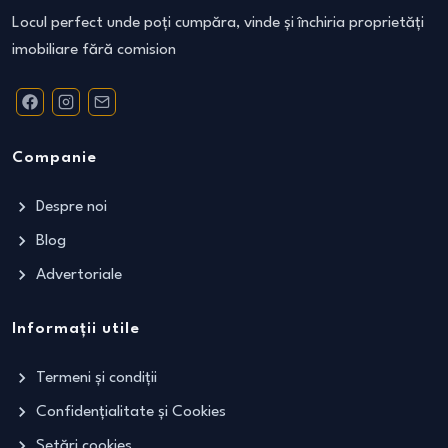
Locul perfect unde poți cumpăra, vinde și închiria proprietăți
imobiliare fără comision
Companie
Despre noi
Blog
Advertoriale
Informații utile
Termeni și condiții
Confidențialitate și Cookies
Setări cookies