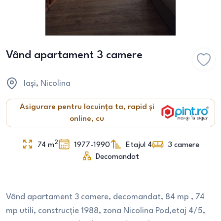
Vând apartament 3 camere
Iași
, Nicolina
Asigurare pentru locuința ta, rapid și
online, cu
2
74
m
1977-1990
Etajul 4
3
camere
Decomandat
Vând apartament 3 camere, decomandat, 84 mp , 74
mp utili, construcție 1988, zona Nicolina Pod,etaj 4/5,