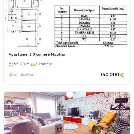
Apartament 3 camere Nicolina
65.00
m²
3
camere
150 000
Iași
, Nicolina