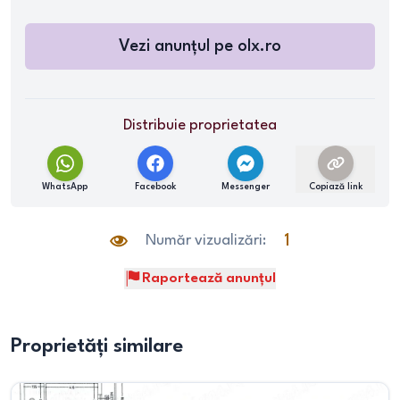
Vezi anunțul pe
olx.ro
Distribuie proprietatea
WhatsApp
Facebook
Messenger
Copiază link
Număr vizualizări:
1
Raportează anunțul
Proprietăți similare