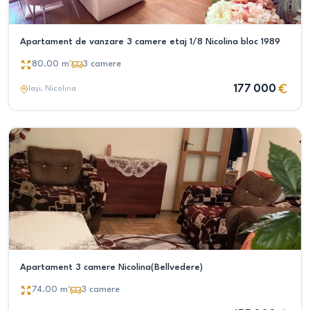
Apartament de vanzare 3 camere etaj 1/8 Nicolina bloc 1989
80.00
m²
3
camere
177 000
Iași
, Nicolina
Apartament 3 camere Nicolina(Bellvedere)
74.00
m²
3
camere