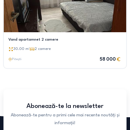
Vand apartamnet 2 camere
30.00
m²
2
camere
58 000
Pitești
Abonează-te la newsletter
Abonează-te pentru a primi cele mai recente noutăți și
informații!