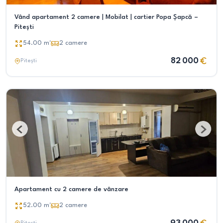
Vând apartament 2 camere | Mobilat | cartier Popa Șapcă –
Pitești
54.00
m²
2
camere
82 000
Pitești
Apartament cu 2 camere de vânzare
52.00
m²
2
camere