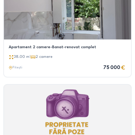
Apartament 2 camere-Banat-renovat complet
38.00
m²
2
camere
75 000
Pitești