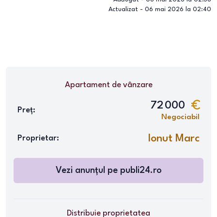
Actualizat -
06 mai 2026 la 02:40
Apartament
de vânzare
72 000
Preț:
Negociabil
Ionut Marc
Proprietar:
Vezi anunțul pe
publi24.ro
Distribuie proprietatea