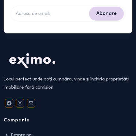
Abonare
Locul perfect unde poți cumpăra, vinde și închiria proprietăți
imobiliare fără comision
Companie
Despre noi