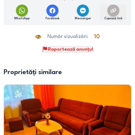
WhatsApp
Facebook
Messenger
Copiază link
Număr vizualizări:
10
Raportează anunțul
Proprietăți similare