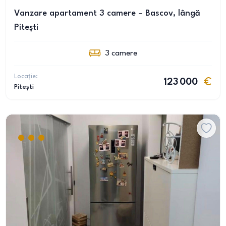
Vanzare apartament 3 camere – Bascov, lângă
Pitești
3
camere
Locație:
123 000
Pitești