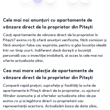
Cele mai noi anunțuri cu apartamente de
vânzare direct de la proprietar din Pitești
Cauți apartamente de vânzare direct de la proprietar în
Pitești? eximo.ro îți oferă anunțuri verificate, fără comision și
fără anunțuri false sau expirate, pentru a găsi locuința ideală
într-un timp scurt. Indiferent dacă dorești o locuință
personală sau o investiție imobiliară, ai acces la cele mai noi
oferte actualizate zilnic.
Cea mai mare selecție de apartamente de
vânzare direct de la proprietar din Pitești
Compară rapid prețuri, suprafețe și facilități la sute de
apartamente în Pitești direct de la proprietar, cu ajutorul
filtrelor avansate și al ofertelor actualizate zilnic de pe
eximo.ro și ia legătura direct cu proprietarii sau
reprezentanții acestora. Actualizăm baza de date zilnic,