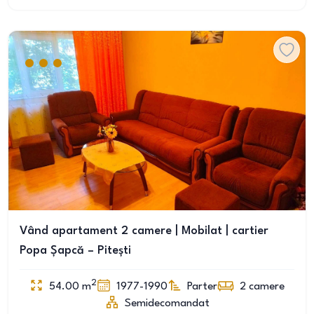
Vând apartament 2 camere | Mobilat | cartier
Popa Șapcă – Pitești
2
54.00
m
1977-1990
Parter
2
camere
Semidecomandat