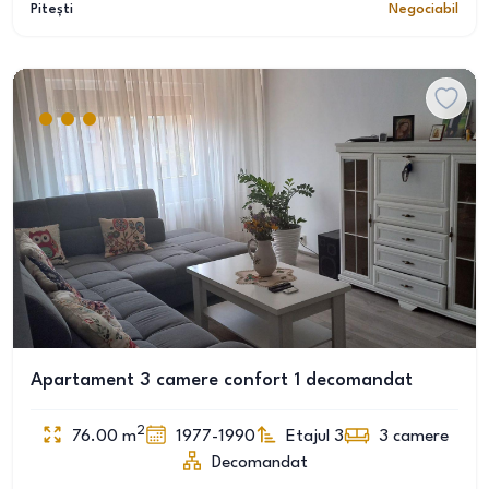
Pitești
Negociabil
Apartament 3 camere confort 1 decomandat
2
76.00
m
1977-1990
Etajul 3
3
camere
Decomandat