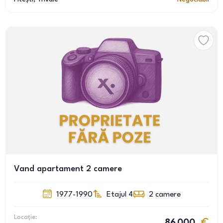
Vand apartament 2 camere
1977-1990
Etajul 4
2
camere
Locație: