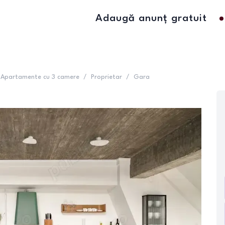
Adaugă anunț gratuit
Apartamente cu 3 camere
/
Proprietar
/
Gara