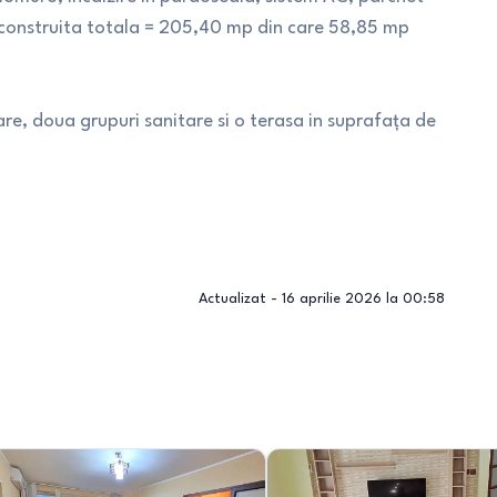
ta construita totala = 205,40 mp din care 58,85 mp
are, doua grupuri sanitare si o terasa in suprafața de
Actualizat -
16 aprilie 2026 la 00:58