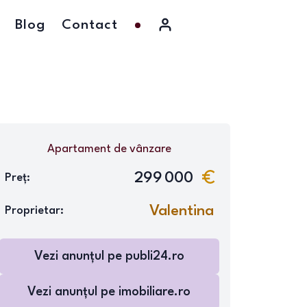
Blog
Contact
Apartament
de vânzare
299 000
Preț:
Valentina
Proprietar:
Vezi anunțul pe
publi24.ro
Vezi anunțul pe
imobiliare.ro