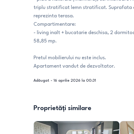
triplu stratificat lemn stratificat. Suprafa
reprezinta terasa.
Compartimentare:
- living inalt + bucatarie deschisa, 2 dormito
58,85 mp.
Pretul mobilierului nu este inclus.
Apartament vandut de dezvoltator.
Adăugat -
16 aprilie 2026 la 00:31
Proprietăți similare