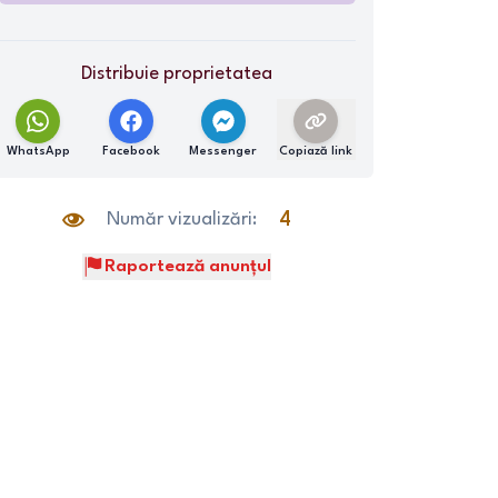
Distribuie proprietatea
WhatsApp
Facebook
Messenger
Copiază link
Număr vizualizări:
4
Raportează anunțul