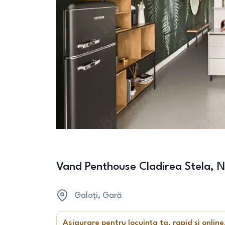
Vand Penthouse Cladirea Stela, N
Galați
, Gară
Asigurare pentru locuința ta, rapid și online