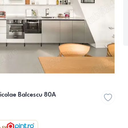
icolae Balcescu 80A
, cu