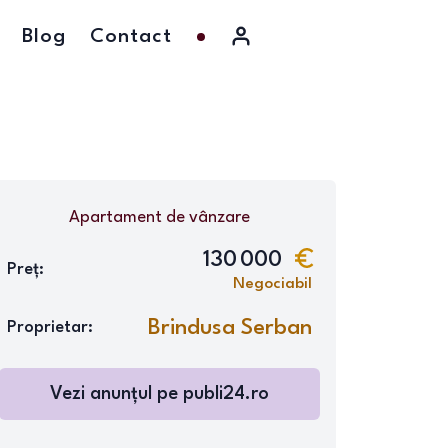
Blog
Contact
Apartament
de vânzare
130 000
Preț:
Negociabil
Brindusa Serban
Proprietar:
Vezi anunțul pe
publi24.ro