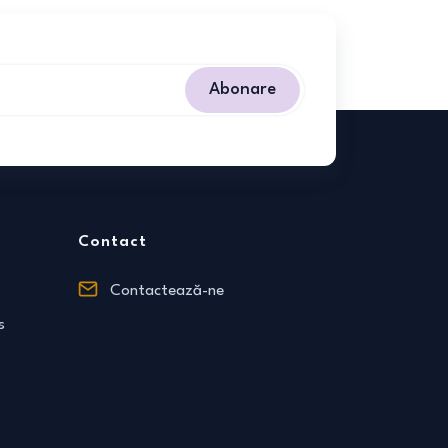
Abonare
Contact
Contactează-ne
s