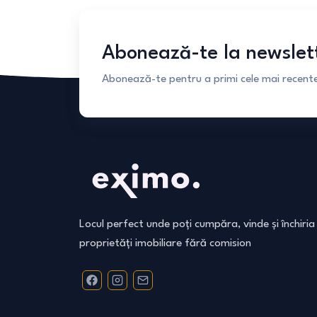
Abonează-te la newslet
Abonează-te pentru a primi cele mai recente 
Locul perfect unde poți cumpăra, vinde și închiria
proprietăți imobiliare fără comision