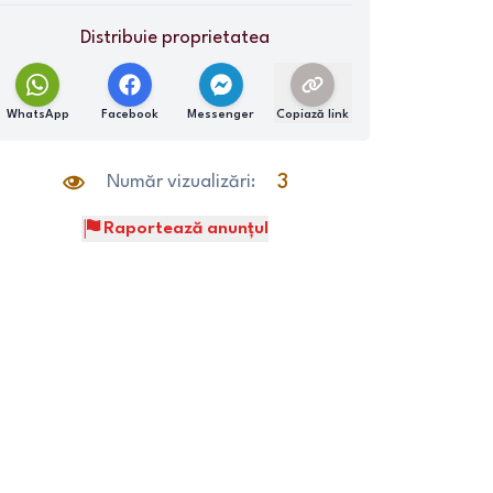
Distribuie proprietatea
WhatsApp
Facebook
Messenger
Copiază link
Număr vizualizări:
3
Raportează anunțul