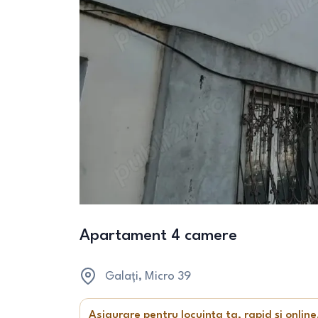
Apartament 4 camere
Galați
, Micro 39
Asigurare pentru locuința ta, rapid și online