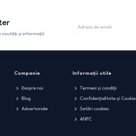
ter
noutăți și informații!
Companie
Informații utile
Despre noi
Termeni și condiții
Blog
Confidențialitate și Cookie
Advertoriale
Setări cookies
ANPC