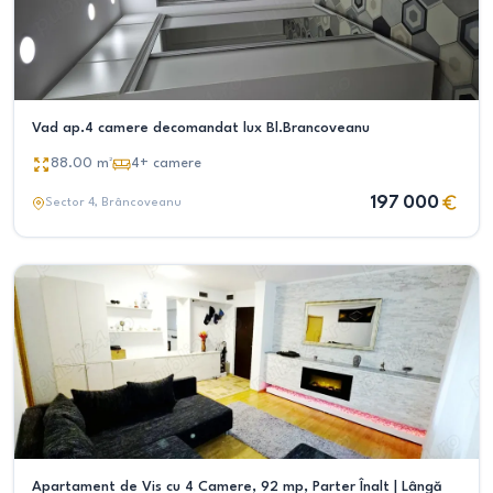
Vad ap.4 camere decomandat lux Bl.Brancoveanu
88.00
m²
4+
camere
197 000
Sector 4
, Brâncoveanu
Apartament de Vis cu 4 Camere, 92 mp, Parter Înalt | Lângă