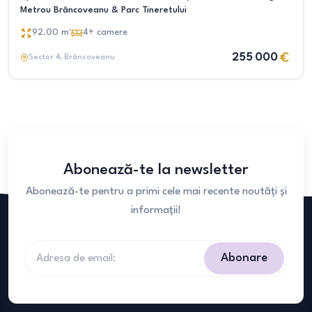
Metrou Brâncoveanu & Parc Tineretului
92.00
m²
4+
camere
255 000
Sector 4
, Brâncoveanu
Abonează-te la newsletter
Abonează-te pentru a primi cele mai recente noutăți și
informații!
Abonare