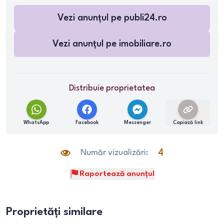
Vezi anunțul pe
publi24.ro
Vezi anunțul pe
imobiliare.ro
Distribuie proprietatea
WhatsApp
Facebook
Messenger
Copiază link
Număr vizualizări:
4
Raportează anunțul
Proprietăți similare