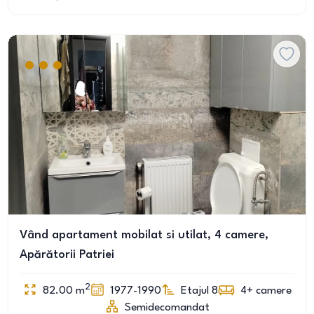
Vând apartament mobilat si utilat, 4 camere,
Apărătorii Patriei
2
82.00
m
1977-1990
Etajul 8
4+
camere
Semidecomandat