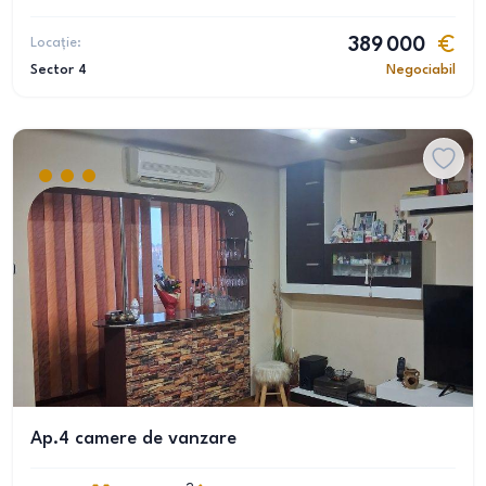
Locație:
389 000
Sector 4
Negociabil
Ap.4 camere de vanzare