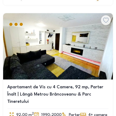
Apartament de Vis cu 4 Camere, 92 mp, Parter
Înalt | Lângă Metrou Brâncoveanu & Parc
Tineretului
2
92.00
m
1990-2000
Parter
4+
camere