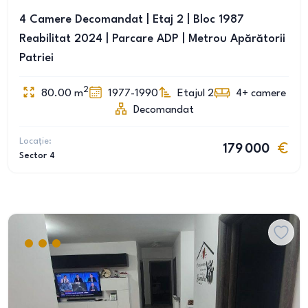
4 Camere Decomandat | Etaj 2 | Bloc 1987
Reabilitat 2024 | Parcare ADP | Metrou Apărătorii
Patriei
2
80.00
m
1977-1990
Etajul 2
4+
camere
Decomandat
Locație:
179 000
Sector 4