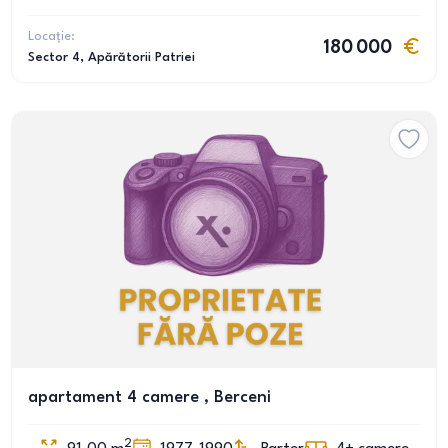
Locație:
180 000
Sector 4
, Apărătorii Patriei
apartament 4 camere , Berceni
2