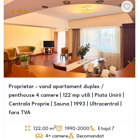
Proprietar - vand apartament duplex /
penthouse 4 camere | 122 mp utili | Piata Unirii |
Centrala Proprie | Sauna | 1993 | Ultracentral |
fara TVA
2
122.00
m
1990-2000
Etajul 7
4+
camere
Decomandat