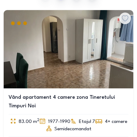
Vând apartament 4 camere zona Tineretului
Timpuri Noi
2
83.00
m
1977-1990
Etajul 7
4+
camere
Semidecomandat