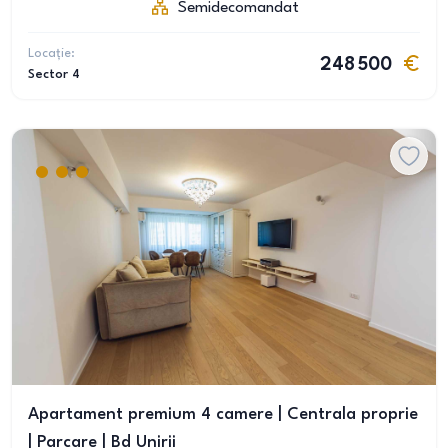
Semidecomandat
Locație:
248 500
Sector 4
Apartament premium 4 camere | Centrala proprie
| Parcare | Bd Unirii