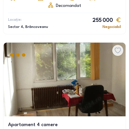
Decomandat
Locație:
255 000
Sector 4
, Brâncoveanu
Negociabil
Apartament 4 camere