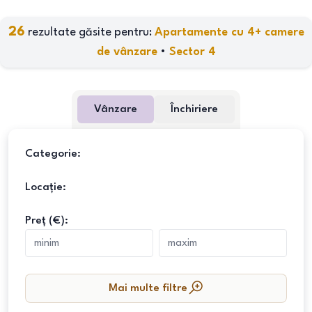
26
rezultate găsite pentru:
Apartamente cu 4+ camere
de vânzare
•
Sector 4
Vânzare
Închiriere
Categorie:
Locație:
Preț (€):
Mai multe filtre