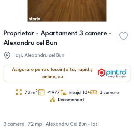
Proprietar - Apartament 3 camere -
Alexandru cel Bun
Iași
, Alexandru cel Bun
Asigurare pentru locuința ta, rapid și
online, cu
2
72
m
<1977
Etajul 10+
3
camere
Decomandat
3 camere | 72 mp | Alexandru Cel Bun - Iasi