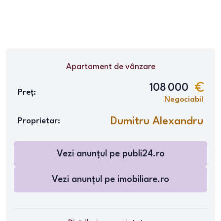
Apartament
de vânzare
108 000
Preț:
Negociabil
Dumitru Alexandru
Proprietar:
Vezi anunțul pe
publi24.ro
Vezi anunțul pe
imobiliare.ro