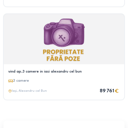
vind ap.3 camere in iasi alexandru cel bun
3
camere
89 761
Iași
, Alexandru cel Bun