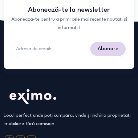
Abonează-te la newsletter
Abonează-te pentru a primi cele mai recente noutăți și
informații!
Abonare
Locul perfect unde poți cumpăra, vinde și închiria proprietăți
imobiliare fără comision