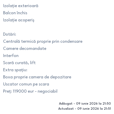
Izolație exterioară
Balcon închis
Izolație acoperiș
Dotări:
Centrală termică proprie prin condensare
Camere decomandate
Interfon
Scară curată, lift
Extra spațiu:
Boxa proprie camera de depozitare
Uscator comun pe scara
Preț: 119000 eur - negociabil
Adăugat -
09 iunie 2026 la 21:50
Actualizat -
09 iunie 2026 la 21:51