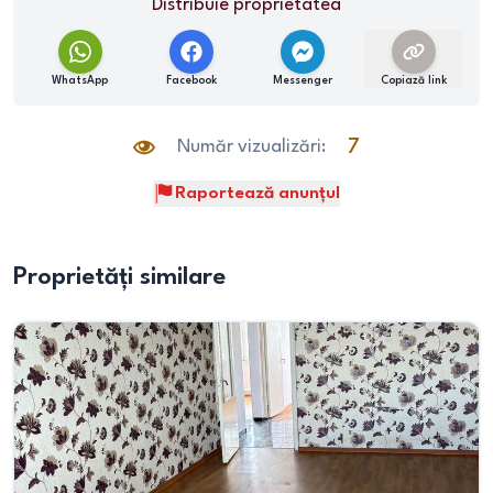
Distribuie proprietatea
WhatsApp
Facebook
Messenger
Copiază link
Număr vizualizări:
7
Raportează anunțul
Proprietăți similare