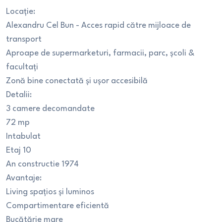
Locație:
Alexandru Cel Bun - Acces rapid către mijloace de
transport
Aproape de supermarketuri, farmacii, parc, școli &
facultați
Zonă bine conectată și ușor accesibilă
Detalii:
3 camere decomandate
72 mp
Intabulat
Etaj 10
An constructie 1974
Avantaje:
Living spațios și luminos
Compartimentare eficientă
Bucătărie mare