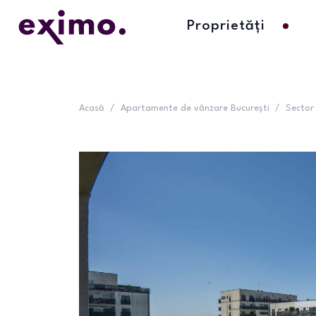
Proprietăți
Acasă
/
Apartamente de vânzare București
/
Sector 