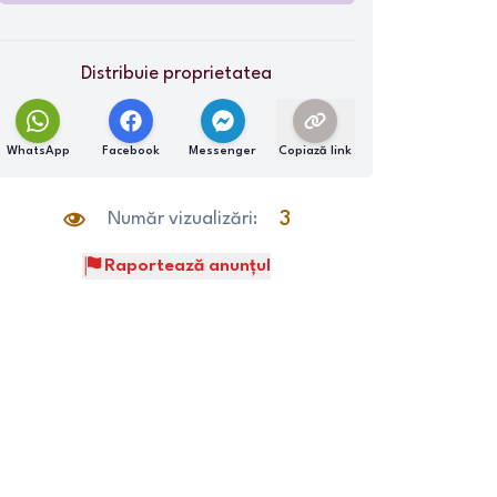
Distribuie proprietatea
WhatsApp
Facebook
Messenger
Copiază link
Număr vizualizări:
3
Raportează anunțul