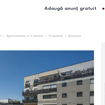
Adaugă anunț gratuit
1
/
Apartamente cu 3 camere
/
Proprietar
/
Baneasa