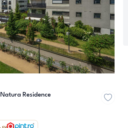
 Natura Residence
, cu