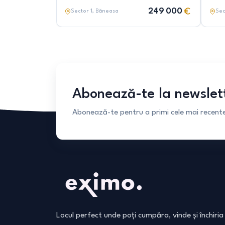
249 000
Sector 1
, Băneasa
Sec
Abonează-te la newslet
Abonează-te pentru a primi cele mai recente 
Locul perfect unde poți cumpăra, vinde și închiria