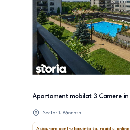
Apartament mobilat 3 Camere in
Sector 1
, Băneasa
Asigurare pentru locuința ta, rapid și online