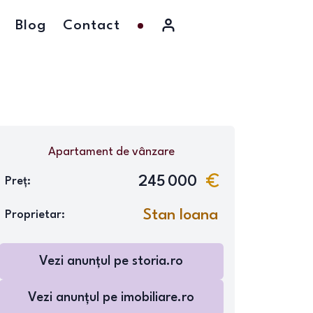
Blog
Contact
Apartament
de vânzare
245 000
Preț:
Stan Ioana
Proprietar:
Vezi anunțul pe
storia.ro
Vezi anunțul pe
imobiliare.ro