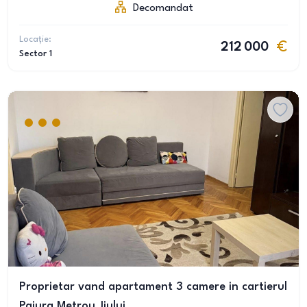
Decomandat
Locație:
212 000
Sector 1
Proprietar vand apartament 3 camere in cartierul
Pajura Metrou Jiului