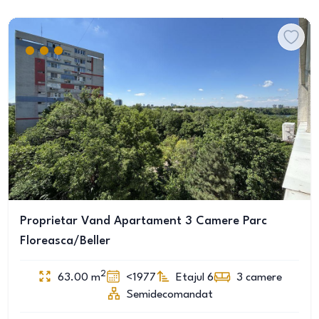
Proprietar Vand Apartament 3 Camere Parc
Floreasca/Beller
2
63.00
m
<1977
Etajul 6
3
camere
Semidecomandat