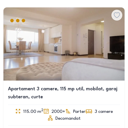
Apartament 3 camere, 115 mp util, mobilat, garaj
subteran, curte
2
115.00
m
2000+
Parter
3
camere
Decomandat