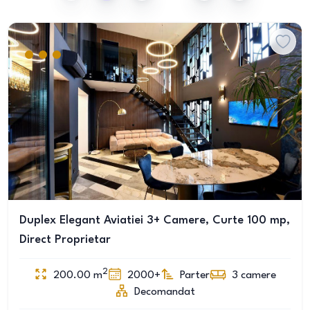
Duplex Elegant Aviatiei 3+ Camere, Curte 100 mp,
Direct Proprietar
2
200.00
m
2000+
Parter
3
camere
Decomandat