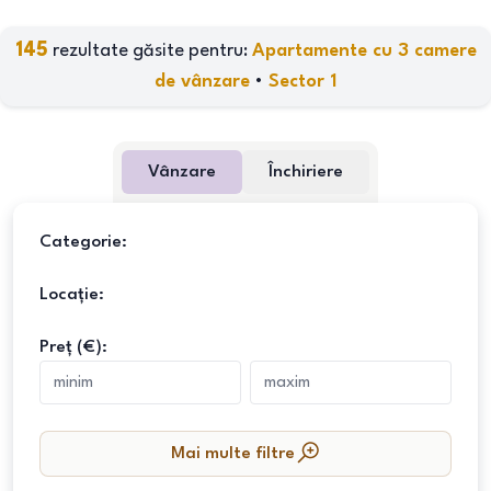
145
rezultate găsite pentru:
Apartamente cu 3 camere
de vânzare
•
Sector 1
Vânzare
Închiriere
Categorie:
Locație:
Preț (€):
Mai multe filtre