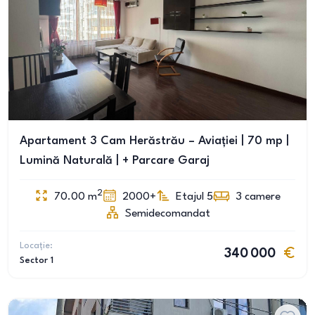
Apartament 3 Cam Herăstrău – Aviației | 70 mp |
Lumină Naturală | + Parcare Garaj
2
70.00
m
2000+
Etajul 5
3
camere
Semidecomandat
Locație:
340 000
Sector 1