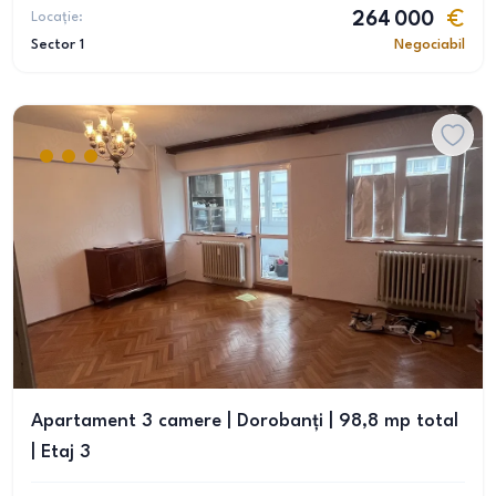
Locație:
264 000
Sector 1
Negociabil
Apartament 3 camere | Dorobanți | 98,8 mp total
| Etaj 3