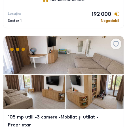
Semidecomandat
Locație:
192 000
Sector 1
Negociabil
105 mp utili -3 camere -Mobilat și utilat -
Proprietar