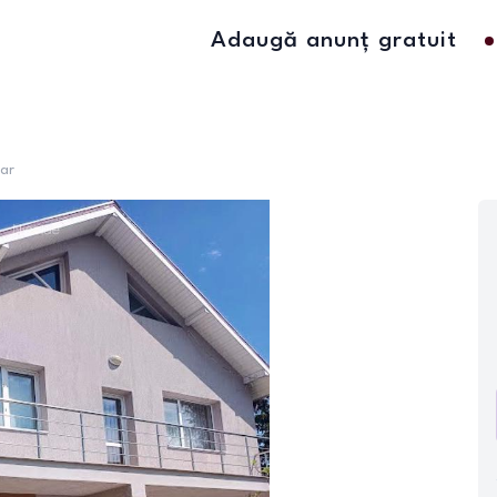
Adaugă anunț gratuit
tar