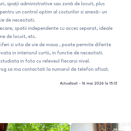
ri, spații administrative sau zonă de locuit, plus
pentru un control optim al costurilor si anexă- un
ie de necesitati.
ecare, spatii independente cu acces separat, ideale
e de locuit, etc.
feri si vita de vie de masa , poate permite diferite
ata in interiorul curtii, in functie de necesitati.
studiata in foto cu releveul fiecarui nivel.
 rog sa ma contactati la numarul de telefon afisat.
Actualizat -
16 mai 2026 la 15:13