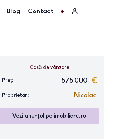
Blog
Contact
Casă
de vânzare
575 000
Preț:
Nicolae
Proprietar:
Vezi anunțul pe
imobiliare.ro