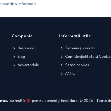
noutăți și informații!
Companie
Informații utile
Despre noi
Termeni și condiții
Blog
Confidențialitate și Cookie
Advertoriale
Setări cookies
ANPC
cu multă
pentru oameni și imobiliare
©
2026
- Toate dr