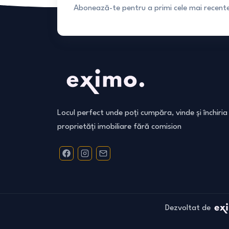
Abonează-te pentru a primi cele mai recente 
Locul perfect unde poți cumpăra, vinde și închiria
proprietăți imobiliare fără comision
Dezvoltat de