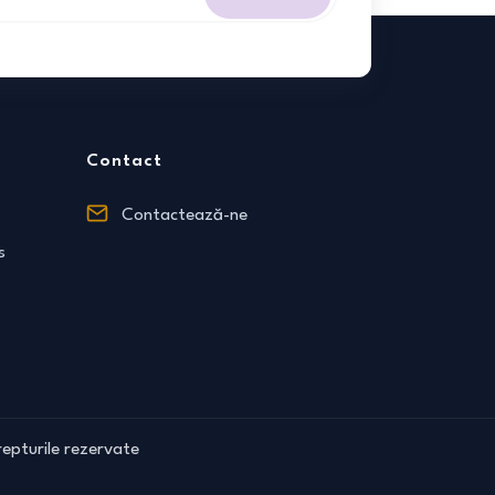
Contact
Contactează-ne
s
epturile rezervate