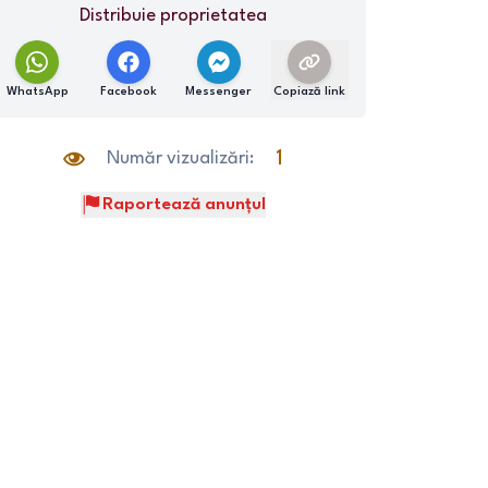
Distribuie proprietatea
WhatsApp
Facebook
Messenger
Copiază link
Număr vizualizări:
1
Raportează anunțul