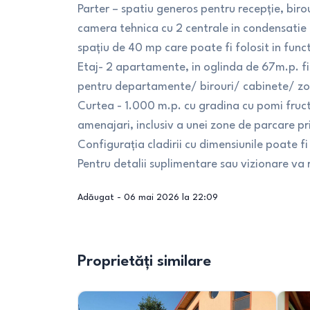
Parter – spatiu generos pentru recepție, birou
camera tehnica cu 2 centrale in condensatie 
spațiu de 40 mp care poate fi folosit in funct
Etaj- 2 apartamente, in oglinda de 67m.p. fi
pentru departamente/ birouri/ cabinete/ zon
Curtea - 1.000 m.p. cu gradina cu pomi fructi
amenajari, inclusiv a unei zone de parcare priv
Configurația cladirii cu dimensiunile poate fi 
Pentru detalii suplimentare sau vizionare va
Adăugat -
06 mai 2026 la 22:09
Proprietăți similare