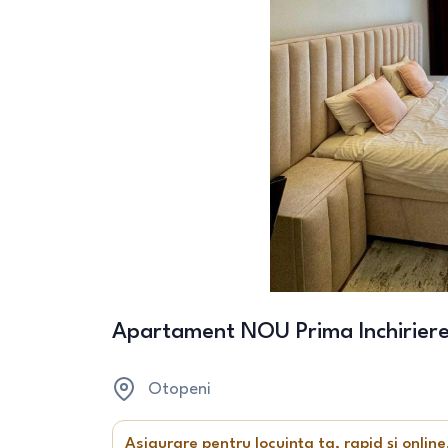
Apartament NOU Prima Inchiriere
Otopeni
Asigurare pentru locuința ta, rapid și online