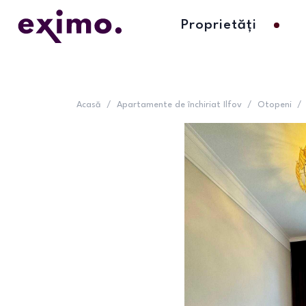
Proprietăți
Acasă
/
Apartamente de închiriat Ilfov
/
Otopeni
/