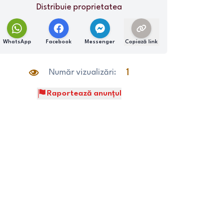
Distribuie proprietatea
WhatsApp
Facebook
Messenger
Copiază link
Număr vizualizări:
1
Raportează anunțul