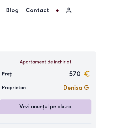
Blog
Contact
Apartament
de închiriat
570
Preț:
Denisa G
Proprietar:
Vezi anunțul pe
olx.ro