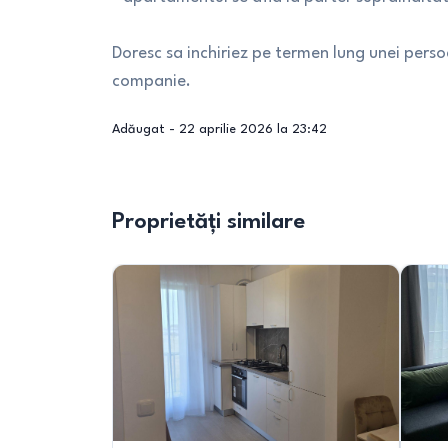
Doresc sa inchiriez pe termen lung unei per
companie.
Adăugat -
22 aprilie 2026 la 23:42
Proprietăți similare