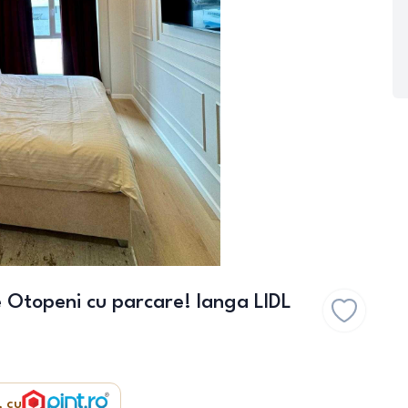
 Otopeni cu parcare! langa LIDL
, cu