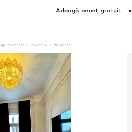
Adaugă anunț gratuit
Apartamente cu 2 camere
/
Proprietar