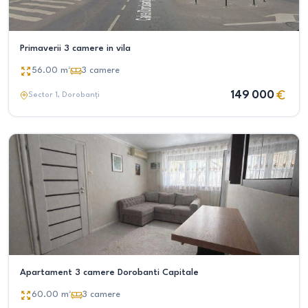
Primaverii 3 camere in vila
56.00
m²
3
camere
149 000
Sector 1
, Dorobanți
Apartament 3 camere Dorobanti Capitale
60.00
m²
3
camere