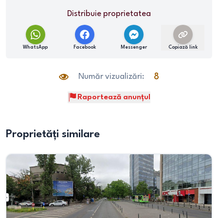
Distribuie proprietatea
WhatsApp
Facebook
Messenger
Copiază link
Număr vizualizări:
8
Raportează anunțul
Proprietăți similare