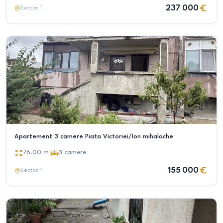
237 000
Sector 1
Apartement 3 camere Piata Victoriei/Ion mihalache
76.00
m²
3
camere
155 000
Sector 1