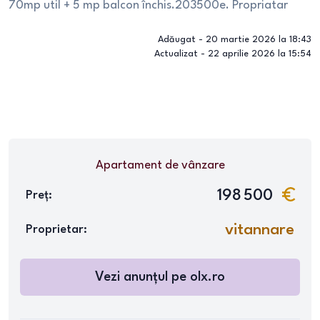
70mp util + 5 mp balcon închis.203500e. Propriatar
Adăugat -
20 martie 2026 la 18:43
Actualizat -
22 aprilie 2026 la 15:54
Apartament
de vânzare
198 500
Preț:
vitannare
Proprietar:
Vezi anunțul pe
olx.ro