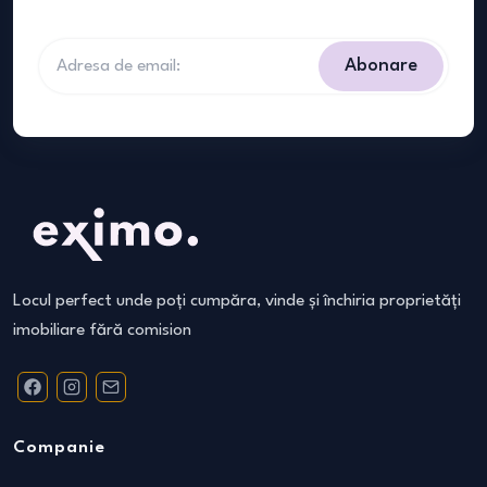
Abonare
Locul perfect unde poți cumpăra, vinde și închiria proprietăți
imobiliare fără comision
Companie