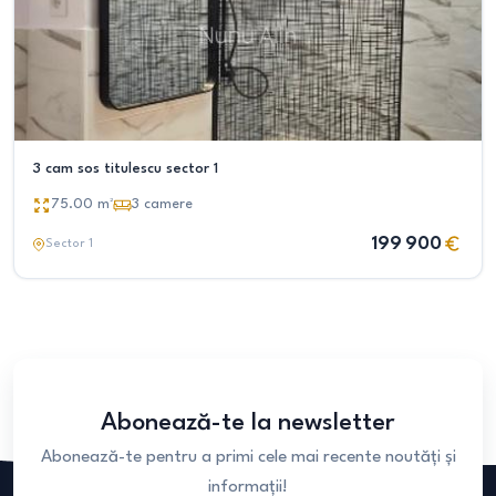
3 cam sos titulescu sector 1
75.00
m²
3
camere
199 900
Sector 1
Abonează-te la newsletter
Abonează-te pentru a primi cele mai recente noutăți și
informații!