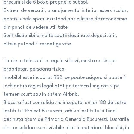
precum si de o boxa proprie la subsol.
Extrem de versatil, aranajamentul interior este circular,
pentru unele spatii existand posibilitate de reconversie
din punct de vedere utilitate.
Sunt disponibile multe spatii destinate depozitarii,
altele putand fi reconfigurate.
Toate actele sunt in regula si la zi, exista un singur
proprietar, persoana fizica.
Imobilul este incadrat RS2, se poate asigura si poate fi
inchiriat in regim legal atat pe termen lung cat si pe
termen scurt sau in sistem Airbnb.
Blocul a fost consolidat la inceputul anilor '80 de catre
Institutul Proiect Bucuresti, arhiva institutului fiind
detinuta acum de Primaria Generala Bucuresti. Lucrarile
de consolidare sunt vizibile atat la exteriorul blocului, in