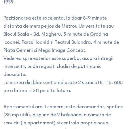
1939.
Pozitionarea este excelenta, la doar 8-9 minute
distanta de mers pe jos de Metrou Universitate sau
Blocul Scala - Bd. Magheru, 5 minute de Gradina
Icoanei, Parcul Ioanid si Teatrul Bulandra, 4 minute de
Piata Gemeni si Mega Image Concept.
Vederea spre exterior este superba, asupra intregii
intersectii, unde regasiti cladiri de patrimoniu
deosebite.
La iesirea din bloc sunt amplasate 2 statii STB - 16, 605
pe o latura si 311 pe alta latura.
Apartamentul are 3 camere, este decomandat, spatios
(85 mp utili), dispune de 2 balcoane, o camera de
serviciu (in apartament) si centrala proprie noua,