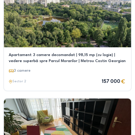
Apartament 3 camere decomandat | 98,15 mp (cu logie) |
vedere superbă spre Parcul Morarilor | Metrou Costin Georgian
3
camere
157 000
Sector 2