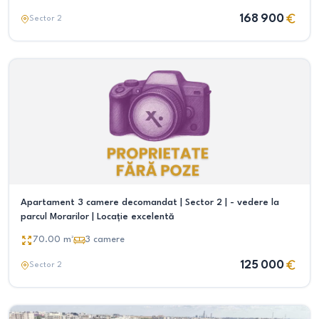
168 900
Sector 2
Apartament 3 camere decomandat | Sector 2 | - vedere la
parcul Morarilor | Locație excelentă
70.00
m²
3
camere
125 000
Sector 2