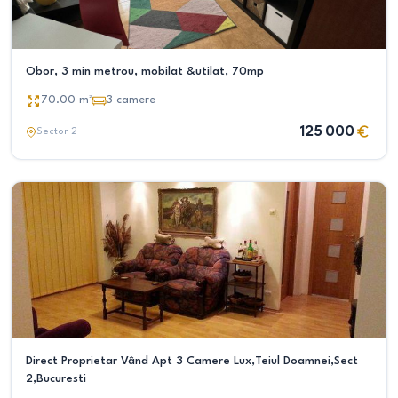
Obor, 3 min metrou, mobilat &utilat, 70mp
70.00
m²
3
camere
125 000
Sector 2
Direct Proprietar Vând Apt 3 Camere Lux,Teiul Doamnei,Sect
2,Bucuresti