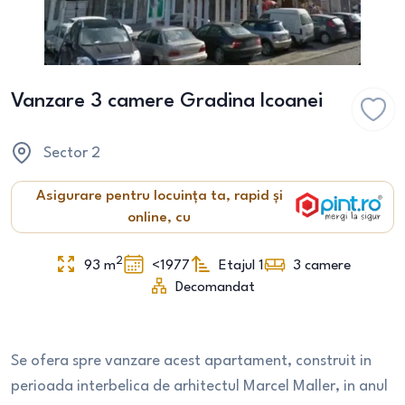
Vanzare 3 camere Gradina Icoanei
Sector 2
Asigurare pentru locuința ta, rapid și
online, cu
2
93
m
<1977
Etajul 1
3
camere
Decomandat
Se ofera spre vanzare acest apartament, construit in
perioada interbelica de arhitectul Marcel Maller, in anul