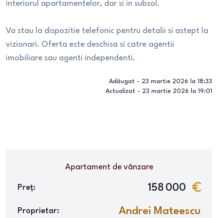
interiorul apartamentelor, dar si in subsol.
Va stau la dispozitie telefonic pentru detalii si astept la
vizionari. Oferta este deschisa si catre agentii
imobiliare sau agenti independenti.
Adăugat -
23 martie 2026 la 18:33
Actualizat -
23 martie 2026 la 19:01
Apartament
de vânzare
158 000
Preț:
Andrei Mateescu
Proprietar: