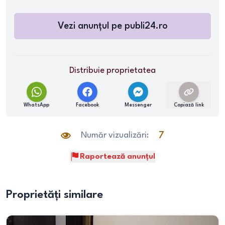
Vezi anunțul pe
publi24.ro
Distribuie proprietatea
WhatsApp
Facebook
Messenger
Copiază link
Număr vizualizări:
7
Raportează anunțul
Proprietăți similare