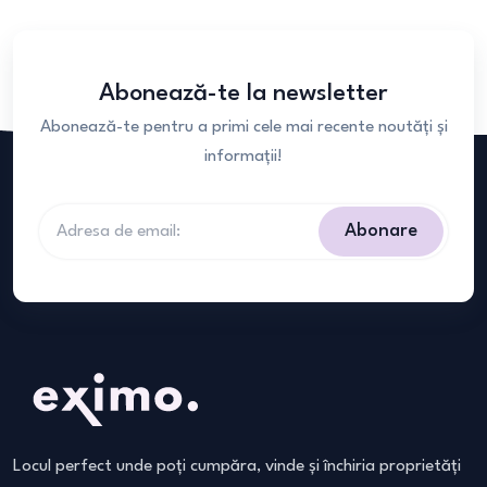
Abonează-te la newsletter
Abonează-te pentru a primi cele mai recente noutăți și
informații!
Abonare
Locul perfect unde poți cumpăra, vinde și închiria proprietăți