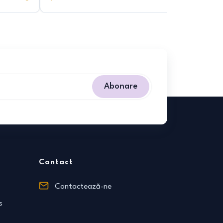
Abonare
Contact
Contactează-ne
s