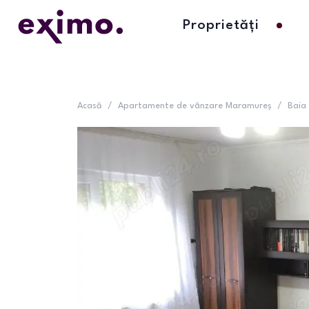
Proprietăți
Acasă
/
Apartamente de vânzare Maramureș
/
Baia