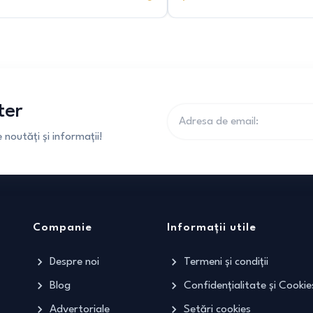
ter
noutăți și informații!
Companie
Informații utile
Despre noi
Termeni și condiții
Blog
Confidențialitate și Cookie
Advertoriale
Setări cookies