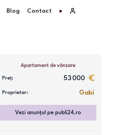
Blog
Contact
Apartament
de vânzare
53 000
Preț:
Gabi
Proprietar:
Vezi anunțul pe
publi24.ro