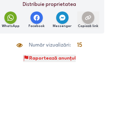
Distribuie proprietatea
WhatsApp
Facebook
Messenger
Copiază link
Număr vizualizări:
15
Raportează anunțul