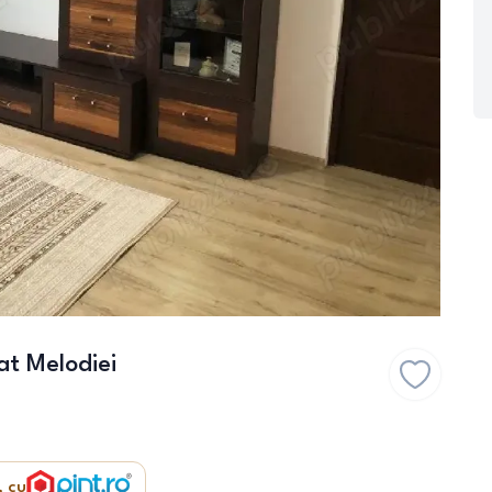
t Melodiei
, cu