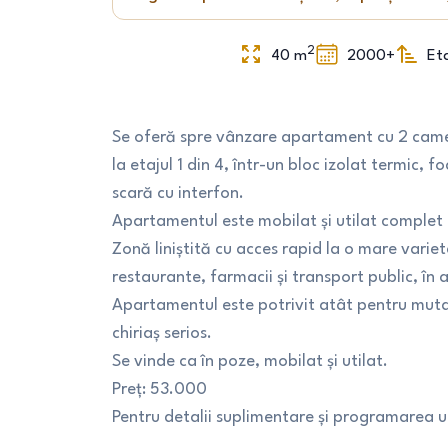
2
40
m
2000+
Eta
Se oferă spre vânzare apartament cu 2 cam
la etajul 1 din 4, într-un bloc izolat termic,
scară cu interfon.
Apartamentul este mobilat și utilat complet 
Zonă liniștită cu acces rapid la o mare varie
restaurante, farmacii și transport public, în
Apartamentul este potrivit atât pentru mutare,
chiriaș serios.
Se vinde ca în poze, mobilat și utilat.
Preț: 53.000
Pentru detalii suplimentare și programarea un