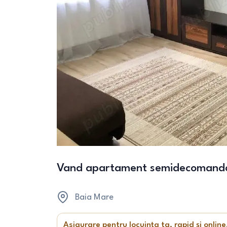
Vand apartament semidecomanda
Baia Mare
Asigurare pentru locuința ta, rapid și online