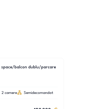
 space/balcon dublu/parcare
2
camere
Semidecomandat