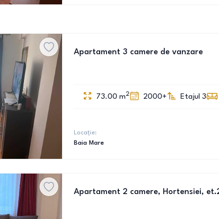
Apartament 3 camere de vanzare
2
73.00
m
2000+
Etajul 3
Locație:
Baia Mare
Apartament 2 camere, Hortensiei, et.