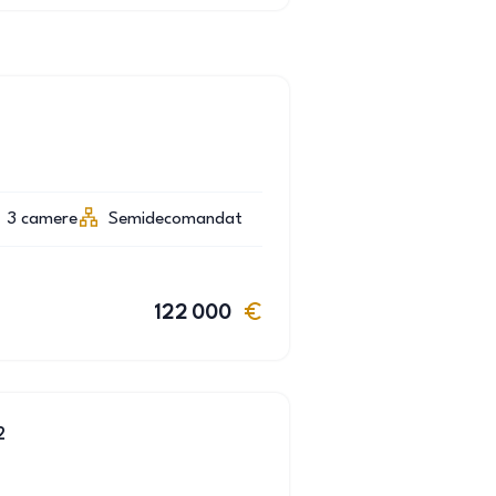
3
camere
Semidecomandat
122 000
2