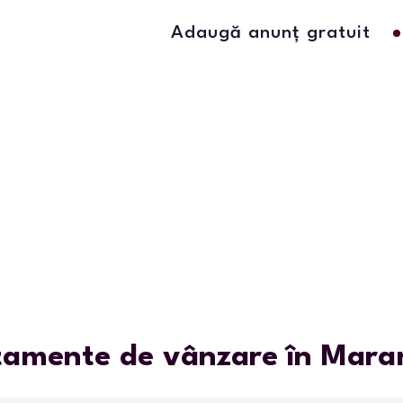
Adaugă anunț gratuit
tamente de vânzare în Mara