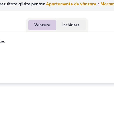
rezultate găsite pentru:
Apartamente de vânzare
•
Maram
Vânzare
Închiriere
ie: