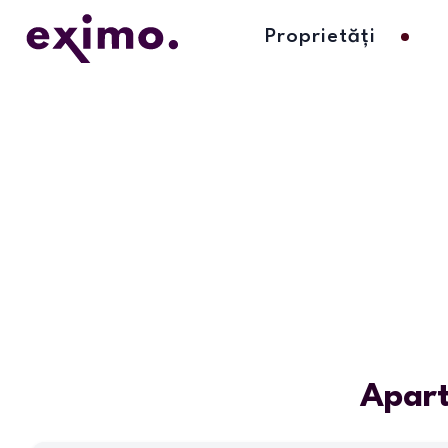
Proprietăți
Apar