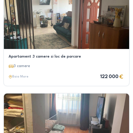
Apartament 3 camere si loc de parcare
3
camere
122 000
Baia Mare