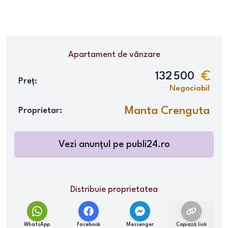
Apartament
de vânzare
132 500
Preț:
Negociabil
Manta Crenguta
Proprietar:
Vezi anunțul pe
publi24.ro
Distribuie proprietatea
WhatsApp
Facebook
Messenger
Copiază link