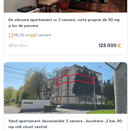
De vânzare apartament cu 3 camere, curte proprie de 110 mp
și loc de parcare
58.00
m²
3
camere
125 000
Baia Mare
Vand apartament decomandat 3 camere , bucatarie ,2 bai, 80
mp utili situat central