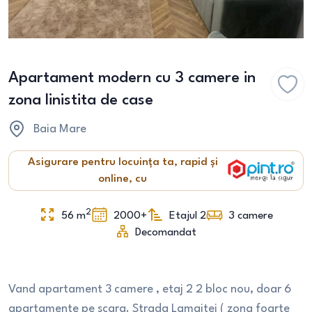
Apartament modern cu 3 camere in
zona linistita de case
Baia Mare
Asigurare pentru locuința ta, rapid și
online, cu
2
56
m
2000+
Etajul 2
3
camere
Decomandat
Vand apartament 3 camere , etaj 2 2 bloc nou, doar 6
apartamente pe scara. Strada Lamaitei ( zona foarte