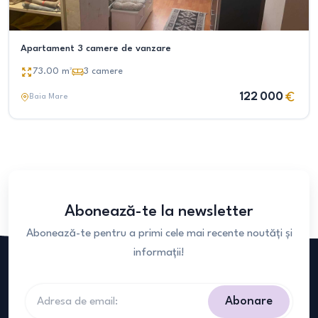
Apartament 3 camere de vanzare
73.00
m²
3
camere
122 000
Baia Mare
Abonează-te la newsletter
Abonează-te pentru a primi cele mai recente noutăți și
informații!
Abonare