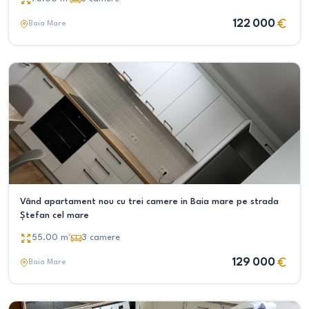
122 000
Baia Mare
Vând apartament nou cu trei camere in Baia mare pe strada
Ștefan cel mare
55.00
m²
3
camere
129 000
Baia Mare