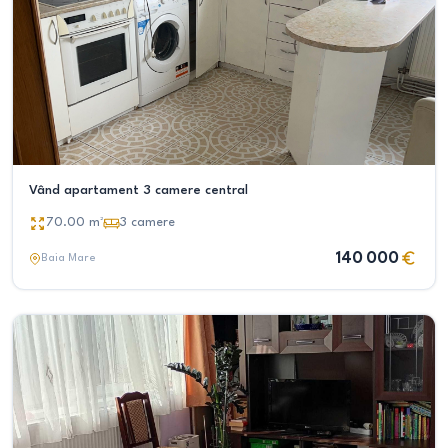
Vând apartament 3 camere central
70.00
m²
3
camere
140 000
Baia Mare