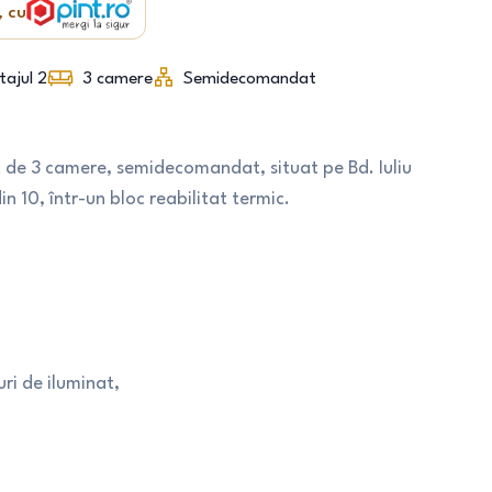
, cu
tajul 2
3
camere
Semidecomandat
 de 3 camere, semidecomandat, situat pe Bd. Iuliu
in 10, într-un bloc reabilitat termic.
ri de iluminat,