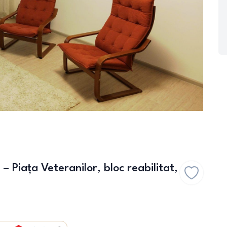
– Piața Veteranilor, bloc reabilitat,