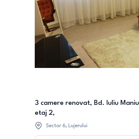
3 camere renovat, Bd. Iuliu Maniu 
etaj 2,
Sector 6
, Lujerului