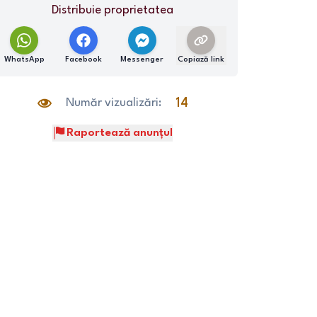
Distribuie proprietatea
WhatsApp
Facebook
Messenger
Copiază link
Număr vizualizări:
14
Raportează anunțul