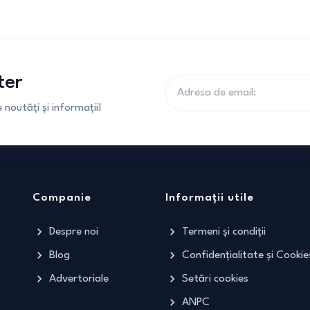
ter
noutăți și informații!
Companie
Informații utile
Despre noi
Termeni și condiții
Blog
Confidențialitate și Cookie
Advertoriale
Setări cookies
ANPC