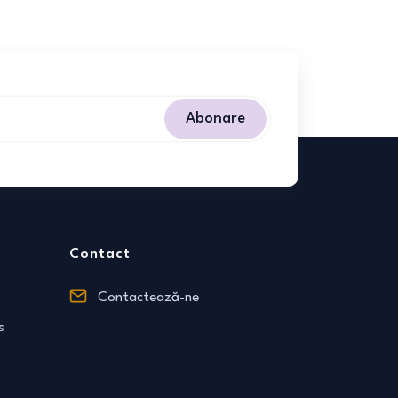
Abonare
Contact
Contactează-ne
s