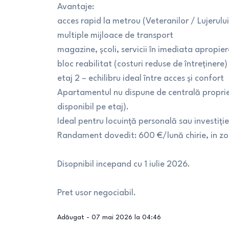
Avantaje:
acces rapid la metrou (Veteranilor / Lujerului
multiple mijloace de transport
magazine, școli, servicii în imediata apropier
bloc reabilitat (costuri reduse de întreținere)
etaj 2 – echilibru ideal între acces și confort
Apartamentul nu dispune de centrală proprie,
disponibil pe etaj).
Ideal pentru locuință personală sau investiție
Randament dovedit: 600 €/lună chirie, in zon
Disopnibil incepand cu 1 iulie 2026.
Pret usor negociabil.
Adăugat -
07 mai 2026 la 04:46