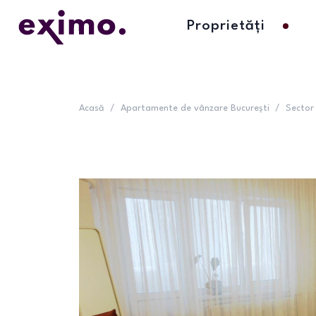
Proprietăți
Acasă
/
Apartamente de vânzare București
/
Sector