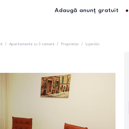
Adaugă anunț gratuit
 6
/
Apartamente cu 3 camere
/
Proprietar
/
Lujerului