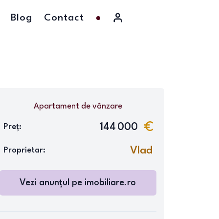
Blog
Contact
Apartament
de vânzare
144 000
Preț:
Vlad
Proprietar:
Vezi anunțul pe
imobiliare.ro