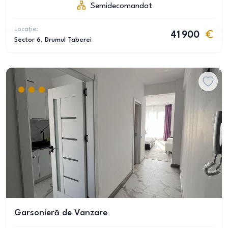
Semidecomandat
Locație:
41 900
Sector 6
, Drumul Taberei
Garsonieră de Vanzare