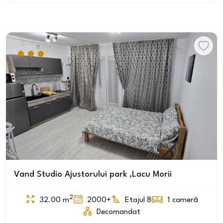
Vand Studio Ajustorului park ,Lacu Morii
2
32.00
m
2000+
Etajul 8
1
cameră
Decomandat