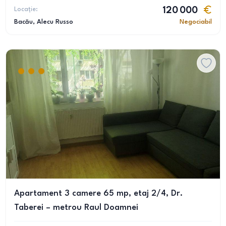
Locație:
120 000
Bacău
, Alecu Russo
Negociabil
Apartament 3 camere 65 mp, etaj 2/4, Dr.
Taberei – metrou Raul Doamnei