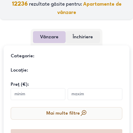
12236
rezultate găsite pentru:
Apartamente de
vânzare
Vânzare
Închiriere
Categorie:
Locație:
Preț (€):
Mai multe filtre