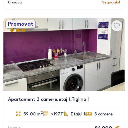
Craiova
Negociabil
Promovat
Apartament 3 camere,etaj 1,Tiglina 1
2
59.00
m
<1977
Etajul 1
3
camere