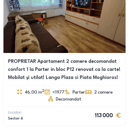
PROPRIETAR Apartament 2 camere decomandat
confort 1 la Parter in bloc P12 renovat ca la carte!
Mobilat și utilat! Langa Plaza si Piata Moghioros!
2
46.00
m
<1977
Parter
2
camere
Decomandat
Locație:
113 000
Sector 6