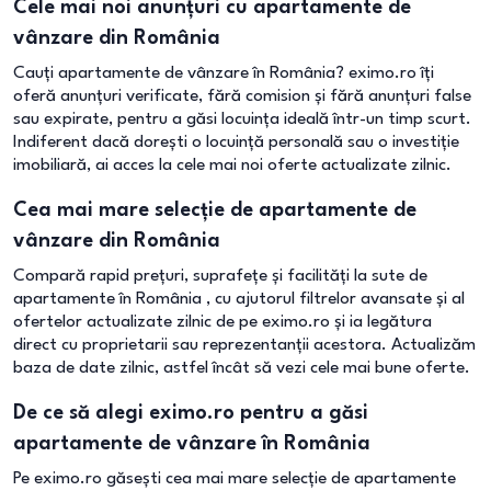
Cele mai noi anunțuri cu apartamente de
vânzare din România
Cauți apartamente de vânzare în România? eximo.ro îți
oferă anunțuri verificate, fără comision și fără anunțuri false
sau expirate, pentru a găsi locuința ideală într-un timp scurt.
Indiferent dacă dorești o locuință personală sau o investiție
imobiliară, ai acces la cele mai noi oferte actualizate zilnic.
Cea mai mare selecție de apartamente de
vânzare din România
Compară rapid prețuri, suprafețe și facilități la sute de
apartamente în România , cu ajutorul filtrelor avansate și al
ofertelor actualizate zilnic de pe eximo.ro și ia legătura
direct cu proprietarii sau reprezentanții acestora. Actualizăm
baza de date zilnic, astfel încât să vezi cele mai bune oferte.
De ce să alegi eximo.ro pentru a găsi
apartamente de vânzare în România
Pe eximo.ro găsești cea mai mare selecție de apartamente