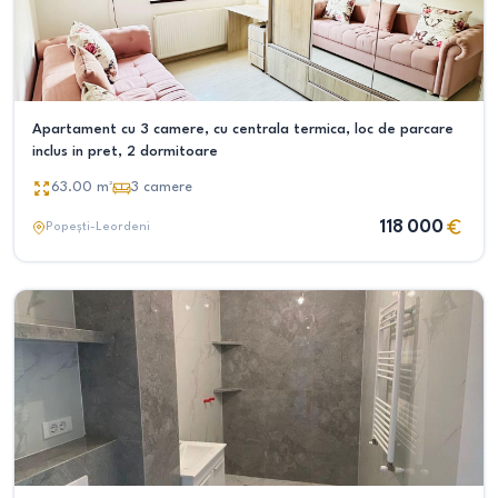
Apartament cu 3 camere, cu centrala termica, loc de parcare
inclus in pret, 2 dormitoare
63.00
m²
3
camere
118 000
Popești-Leordeni