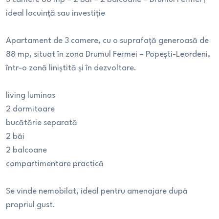
ideal locuință sau investiție
Apartament de 3 camere, cu o suprafață generoasă de
88 mp, situat în zona Drumul Fermei – Popești-Leordeni,
într-o zonă liniștită și în dezvoltare.
living luminos
2 dormitoare
bucătărie separată
2 băi
2 balcoane
compartimentare practică
Se vinde nemobilat, ideal pentru amenajare după
propriul gust.