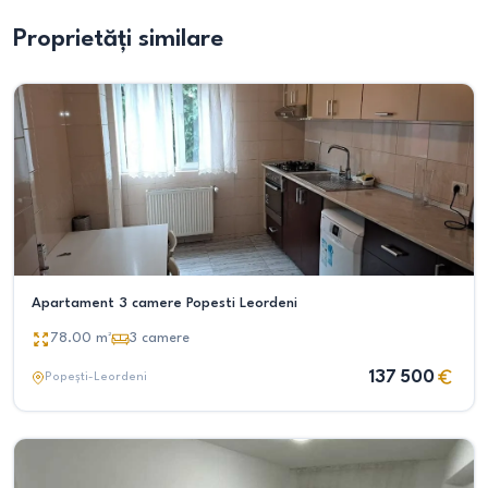
Proprietăți similare
Apartament 3 camere Popesti Leordeni
78.00
m²
3
camere
137 500
Popești-Leordeni