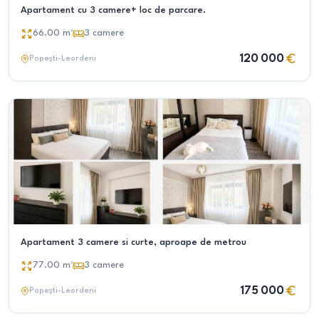
Apartament cu 3 camere+ loc de parcare.
66.00
m²
3
camere
120 000
Popești-Leordeni
Apartament 3 camere si curte, aproape de metrou
77.00
m²
3
camere
175 000
Popești-Leordeni