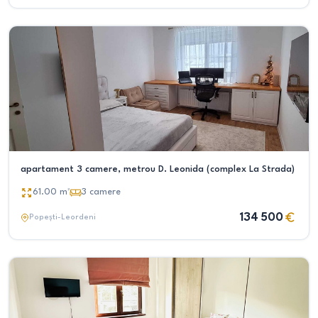
apartament 3 camere, metrou D. Leonida (complex La Strada)
61.00
m²
3
camere
134 500
Popești-Leordeni