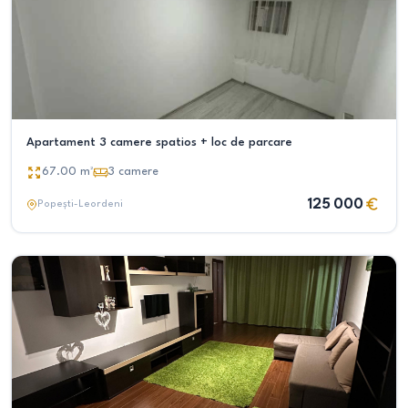
Apartament 3 camere spatios + loc de parcare
67.00
m²
3
camere
125 000
Popești-Leordeni