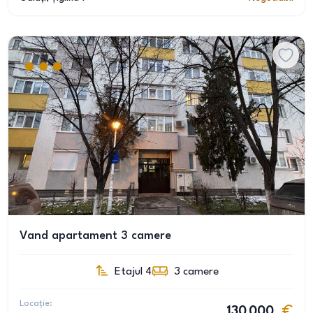
Vand apartament 3 camere
Etajul 4
3
camere
Locație:
130 000