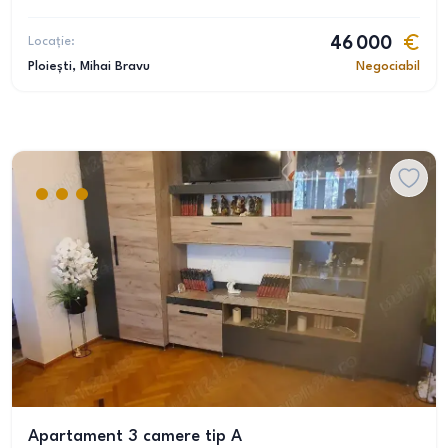
Locație:
46 000
Ploiești
, Mihai Bravu
Negociabil
Apartament 3 camere tip A