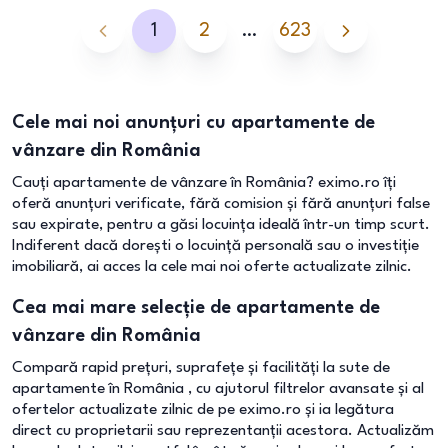
1
2
…
623
Cele mai noi anunțuri cu apartamente de
vânzare din România
Cauți apartamente de vânzare în România? eximo.ro îți
oferă anunțuri verificate, fără comision și fără anunțuri false
sau expirate, pentru a găsi locuința ideală într-un timp scurt.
Indiferent dacă dorești o locuință personală sau o investiție
imobiliară, ai acces la cele mai noi oferte actualizate zilnic.
Cea mai mare selecție de apartamente de
vânzare din România
Compară rapid prețuri, suprafețe și facilități la sute de
apartamente în România , cu ajutorul filtrelor avansate și al
ofertelor actualizate zilnic de pe eximo.ro și ia legătura
direct cu proprietarii sau reprezentanții acestora. Actualizăm