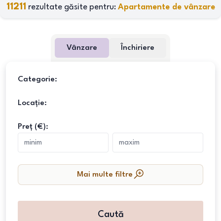
11211
rezultate găsite pentru:
Apartamente de vânzare
Vânzare
Închiriere
Categorie:
Locație:
Preț (€):
Mai multe filtre
Caută