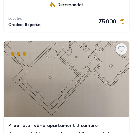
Decomandat
Locație:
75 000
Oradea
, Rogerius
Proprietar vând apartament 2 camere