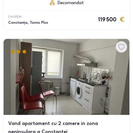
Decomandat
Locație:
119 500
Constanța
, Tomis Plus
Vand apartament cu 2 camere in zona
peninsulara a Constantei