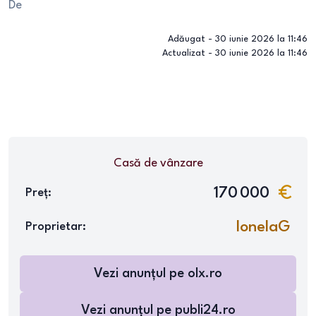
De
Adăugat -
30 iunie 2026 la 11:46
Actualizat -
30 iunie 2026 la 11:46
Casă
de vânzare
170 000
Preț:
IonelaG
Proprietar:
Vezi anunțul pe
olx.ro
Vezi anunțul pe
publi24.ro