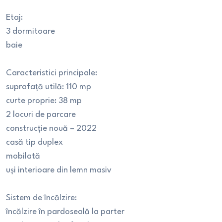
Etaj:
3 dormitoare
baie
Caracteristici principale:
suprafață utilă: 110 mp
curte proprie: 38 mp
2 locuri de parcare
construcție nouă – 2022
casă tip duplex
mobilată
uși interioare din lemn masiv
Sistem de încălzire:
încălzire în pardoseală la parter