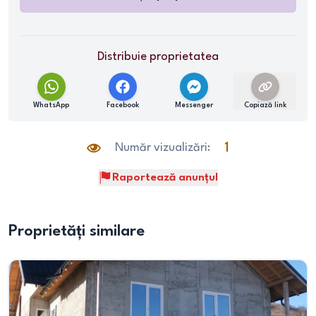
Distribuie proprietatea
WhatsApp
Facebook
Messenger
Copiază link
Număr vizualizări:
1
Raportează anunțul
Proprietăți similare