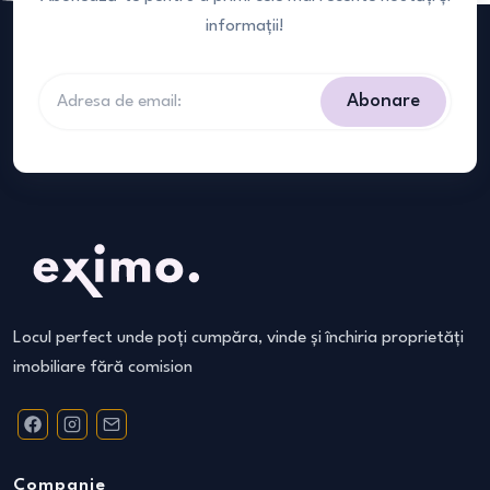
informații!
Abonare
Locul perfect unde poți cumpăra, vinde și închiria proprietăți
imobiliare fără comision
Companie