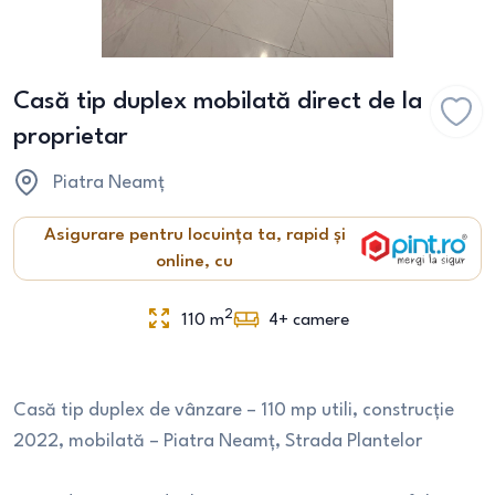
Casă tip duplex mobilată direct de la
proprietar
Piatra Neamț
Asigurare pentru locuința ta, rapid și
online, cu
2
110
m
4+
camere
Casă tip duplex de vânzare – 110 mp utili, construcție
2022, mobilată – Piatra Neamț, Strada Plantelor