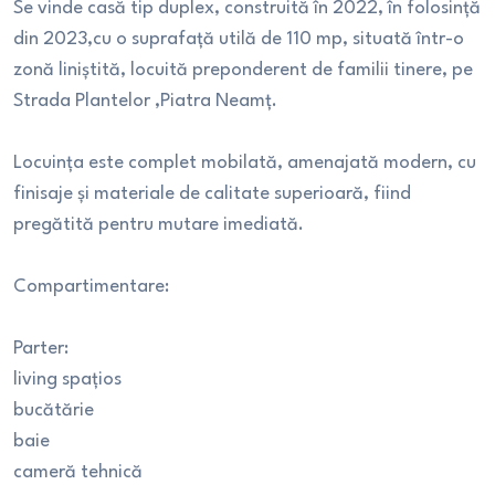
Se vinde casă tip duplex, construită în 2022, în folosință
din 2023,cu o suprafață utilă de 110 mp, situată într-o
zonă liniștită, locuită preponderent de familii tinere, pe
Strada Plantelor ,Piatra Neamț.
Locuința este complet mobilată, amenajată modern, cu
finisaje și materiale de calitate superioară, fiind
pregătită pentru mutare imediată.
Compartimentare:
Parter:
living spațios
bucătărie
baie
cameră tehnică