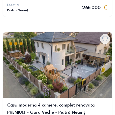
Locație:
265 000
Piatra Neamț
Casă modernă 4 camere, complet renovată
PREMIUM – Gara Veche - Piatră Neamț