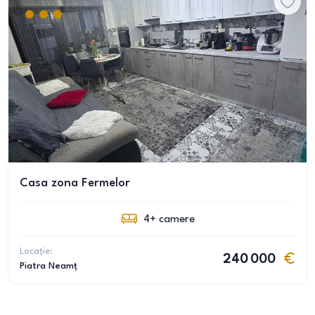
Casa zona Fermelor
4+
camere
Locație:
240 000
Piatra Neamț