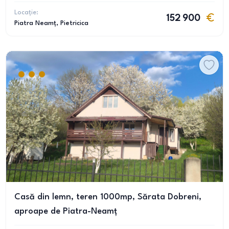
Locație:
152 900
Piatra Neamț
, Pietricica
Casă din lemn, teren 1000mp, Sărata Dobreni,
aproape de Piatra-Neamț