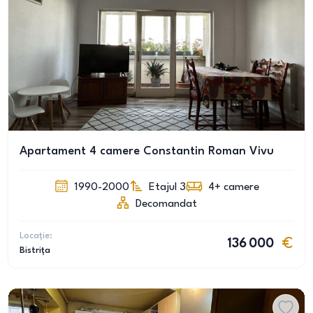
Apartament 4 camere Constantin Roman Vivu
1990-2000
Etajul 3
4+
camere
Decomandat
Locație:
136 000
Bistrița