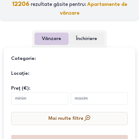
12206
rezultate găsite pentru:
Apartamente de
vânzare
Vânzare
Închiriere
Categorie:
Locație:
Preț (€):
Mai multe filtre