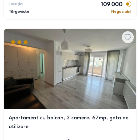
Locație:
109 000
Târgoviște
Negociabil
Apartament cu balcon, 3 camere, 67mp, gata de
utilizare