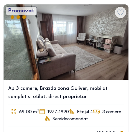
Promovat
Ap 3 camere, Brazda zona Guliver, mobilat
complet si utilat, direct proprietar
2
69.00
m
1977-1990
Etajul 4
3
camere
Semidecomandat