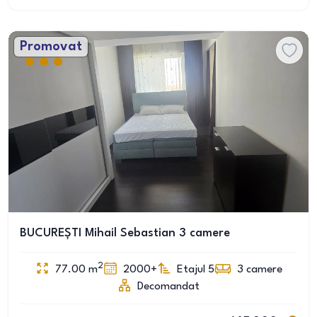
Promovat
BUCUREȘTI Mihail Sebastian 3 camere
2
77.00
m
2000+
Etajul 5
3
camere
Decomandat