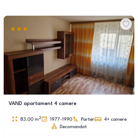
VAND apartament 4 camere
2
83.00
m
1977-1990
Parter
4+
camere
Decomandat