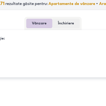
71
rezultate găsite pentru:
Apartamente de vânzare
•
Ar
Vânzare
Închiriere
ie: