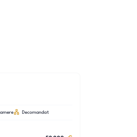
camere
Decomandat