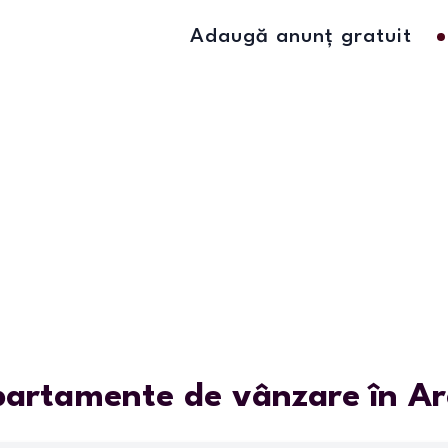
Adaugă anunț gratuit
artamente de vânzare în A