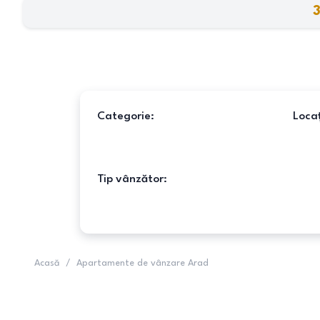
3
Categorie:
Locaț
Tip vânzător:
Acasă
/
Apartamente de vânzare Arad