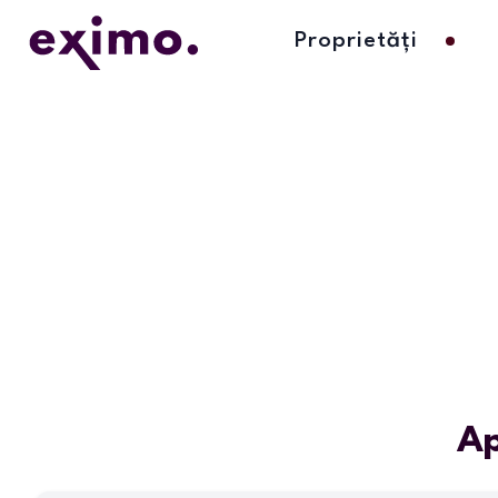
Proprietăți
Ap