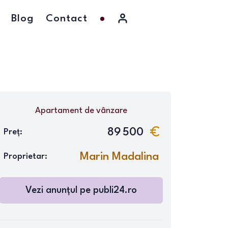
Blog
Contact
Apartament
de vânzare
89 500
Preț:
Marin Madalina
Proprietar:
Vezi anunțul pe
publi24.ro