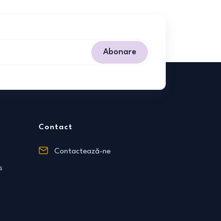
Abonare
Contact
Contactează-ne
s