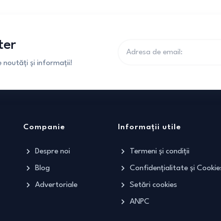
ter
noutăți și informații!
Companie
Informații utile
Despre noi
Termeni și condiții
Blog
Confidențialitate și Cookie
Advertoriale
Setări cookies
ANPC