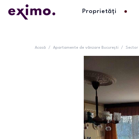
Proprietăți
Acasă
/
Apartamente de vânzare București
/
Sector