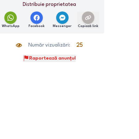
Distribuie proprietatea
WhatsApp
Facebook
Messenger
Copiază link
Număr vizualizări:
25
Raportează anunțul