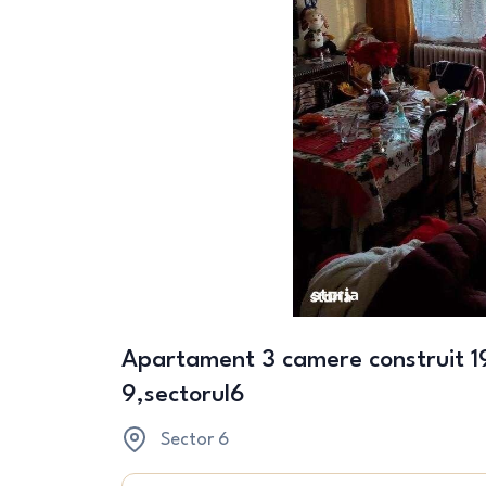
Apartament 3 camere construit 19
9,sectorul6
Sector 6