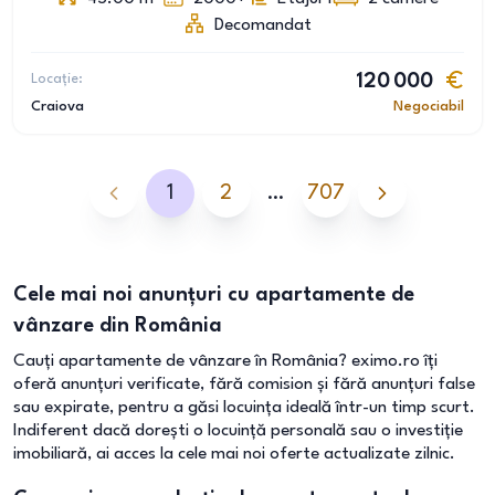
Decomandat
Locație:
120 000
Craiova
Negociabil
1
2
…
707
Cele mai noi anunțuri cu apartamente de
vânzare din România
Cauți apartamente de vânzare în România? eximo.ro îți
oferă anunțuri verificate, fără comision și fără anunțuri false
sau expirate, pentru a găsi locuința ideală într-un timp scurt.
Indiferent dacă dorești o locuință personală sau o investiție
imobiliară, ai acces la cele mai noi oferte actualizate zilnic.