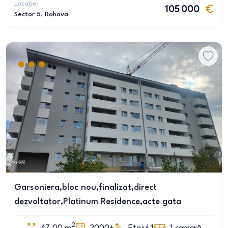
Locație:
105 000
Sector 5
, Rahova
Garsoniera,bloc nou,finalizat,direct
dezvoltator,Platinum Residence,acte gata
2