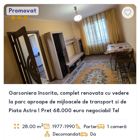
Promovat
Garsoniera însorita, complet renovata cu vedere
la parc aproape de mijloacele de transport si de
Piata Astra ! Pret 68.000 euro negociabil Tel
2
28.00
m
1977-1990
Parter
1
cameră
Decomandat
Da