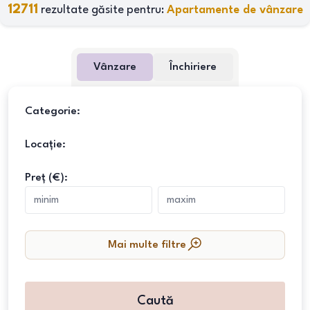
12711
rezultate găsite pentru:
Apartamente de vânzare
Vânzare
Închiriere
Categorie:
Locație:
Preț (€):
Mai multe filtre
Caută