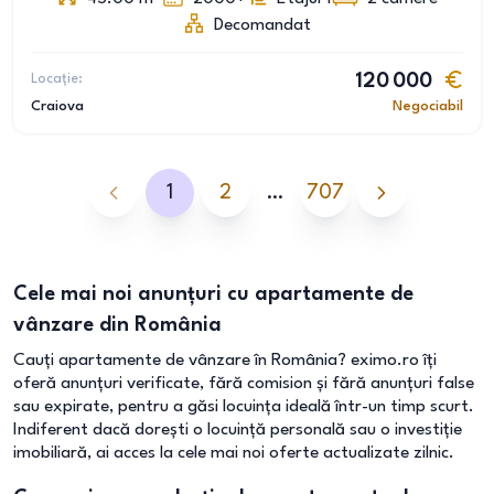
Decomandat
Locație:
120 000
Craiova
Negociabil
1
2
…
707
Cele mai noi anunțuri cu apartamente de
vânzare din România
Cauți apartamente de vânzare în România? eximo.ro îți
oferă anunțuri verificate, fără comision și fără anunțuri false
sau expirate, pentru a găsi locuința ideală într-un timp scurt.
Indiferent dacă dorești o locuință personală sau o investiție
imobiliară, ai acces la cele mai noi oferte actualizate zilnic.