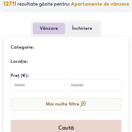
12711
rezultate găsite pentru:
Apartamente de vânzare
Vânzare
Închiriere
Categorie:
Locație:
Preț (€):
Mai multe filtre
Caută