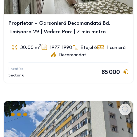
Proprietar – Garsonieră Decomandată Bd.
Timișoara 29 | Vedere Parc | 7 min metro
2
30.00
m
1977-1990
Etajul 6
1
cameră
Decomandat
Locație:
85 000
Sector 6