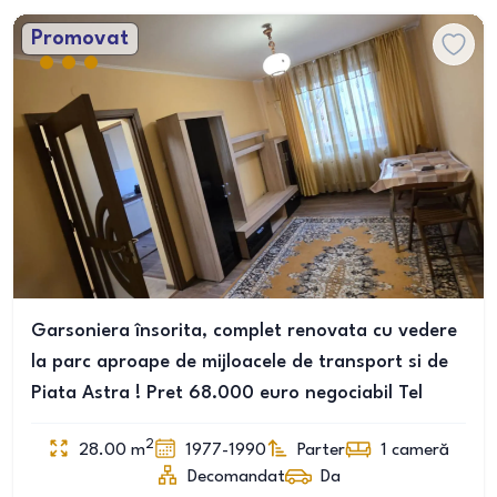
Promovat
Garsoniera însorita, complet renovata cu vedere
la parc aproape de mijloacele de transport si de
Piata Astra ! Pret 68.000 euro negociabil Tel
2
28.00
m
1977-1990
Parter
1
cameră
Decomandat
Da