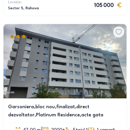
Locație:
105 000
Sector 5
, Rahova
Garsoniera,bloc nou,finalizat,direct
dezvoltator,Platinum Residence,acte gata
2