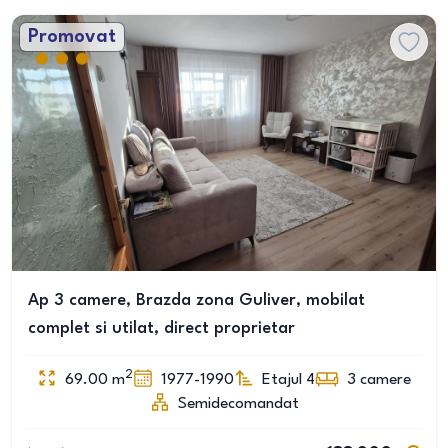
Promovat
Ap 3 camere, Brazda zona Guliver, mobilat
complet si utilat, direct proprietar
2
69.00
m
1977-1990
Etajul 4
3
camere
Semidecomandat