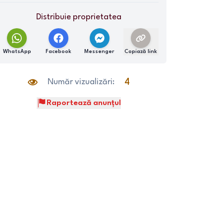
Distribuie proprietatea
WhatsApp
Facebook
Messenger
Copiază link
Număr vizualizări:
4
Raportează anunțul