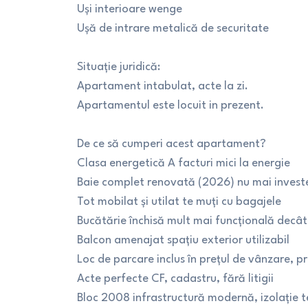
Uși interioare wenge
Ușă de intrare metalică de securitate
Situație juridică:
Apartament intabulat, acte la zi.
Apartamentul este locuit in prezent.
De ce să cumperi acest apartament?
Clasa energetică A facturi mici la energie
Baie complet renovată (2026) nu mai investe
Tot mobilat și utilat te muți cu bagajele
Bucătărie închisă mult mai funcțională decâ
Balcon amenajat spațiu exterior utilizabil
Loc de parcare inclus în prețul de vânzare, 
Acte perfecte CF, cadastru, fără litigii
Bloc 2008 infrastructură modernă, izolație 