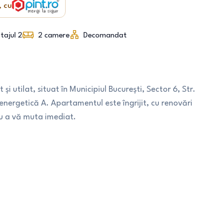
, cu
tajul 2
2
camere
Decomandat
utilat, situat în Municipiul București, Sector 6, Str.
 energetică A. Apartamentul este îngrijit, cu renovări
ru a vă muta imediat.