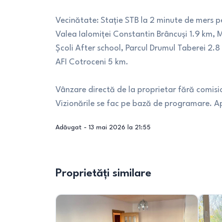
Vecinătate: Stație STB la 2 minute de mers p
Valea Ialomiței Constantin Brâncuși 1.9 km
Școli After school, Parcul Drumul Taberei 2.
AFI Cotroceni 5 km.
Vânzare directă de la proprietar fără comis
Vizionările se fac pe bază de programare. Ap
Adăugat -
13 mai 2026 la 21:55
Proprietăți similare