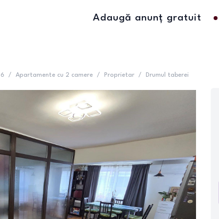
Adaugă anunț gratuit
 6
/
Apartamente cu 2 camere
/
Proprietar
/
Drumul taberei