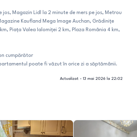
e jos, Magazin Lidl la 2 minute de mers pe jos, Metrou
, Magazine Kaufland Mega Image Auchan, Grădinițe
8 km, Piața Valea Ialomiței 2 km, Plaza România 4 km,
ion cumpărător
artamentul poate fi văzut în orice zi a săptămânii.
Actualizat -
13 mai 2026 la 22:02