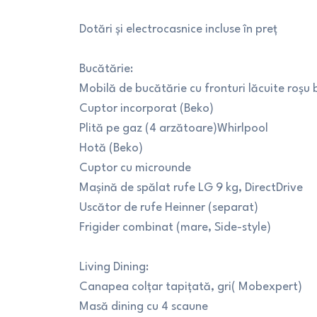
Dotări și electrocasnice incluse în preț
Bucătărie:
Mobilă de bucătărie cu fronturi lăcuite roșu
Cuptor incorporat (Beko)
Plită pe gaz (4 arzătoare)Whirlpool
Hotă (Beko)
Cuptor cu microunde
Mașină de spălat rufe LG 9 kg, DirectDrive
Uscător de rufe Heinner (separat)
Frigider combinat (mare, Side-style)
Living Dining:
Canapea colțar tapițată, gri( Mobexpert)
Masă dining cu 4 scaune