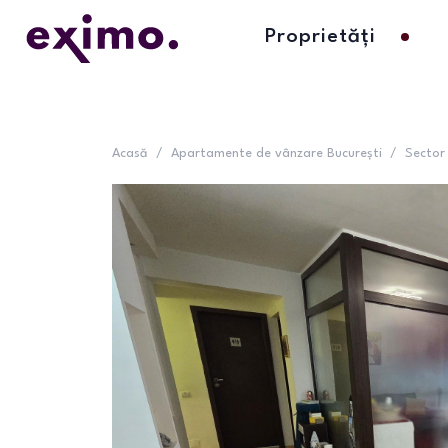
Proprietăți
Acasă
/
Apartamente de vânzare București
/
Sector