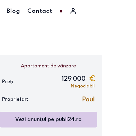
Blog
Contact
Apartament
de vânzare
129 000
Preț:
Negociabil
Paul
Proprietar:
Vezi anunțul pe
publi24.ro