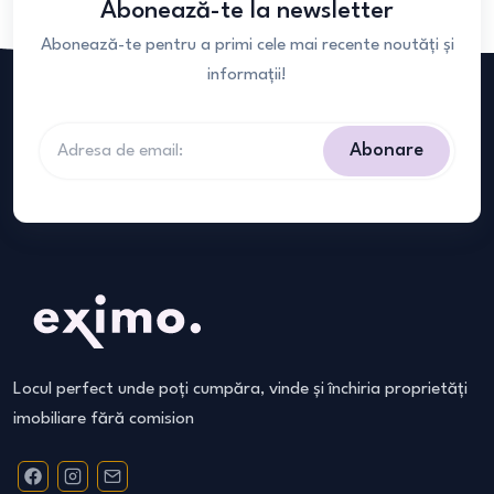
Abonează-te la newsletter
Abonează-te pentru a primi cele mai recente noutăți și
informații!
Abonare
Locul perfect unde poți cumpăra, vinde și închiria proprietăți
imobiliare fără comision