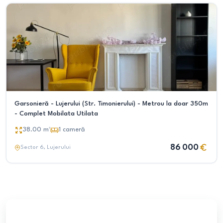
Garsonieră - Lujerului (Str. Timonierului) - Metrou la doar 350m
- Complet Mobilata Utilata
38.00
m²
1
cameră
86 000
Sector 6
, Lujerului