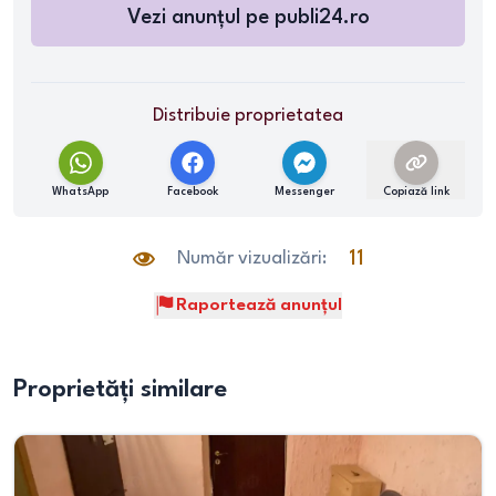
Vezi anunțul pe
publi24.ro
Distribuie proprietatea
WhatsApp
Facebook
Messenger
Copiază link
Număr vizualizări:
11
Raportează anunțul
Proprietăți similare