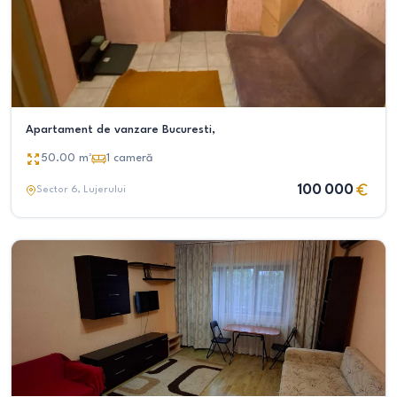
Apartament de vanzare Bucuresti,
50.00
m²
1
cameră
100 000
Sector 6
, Lujerului