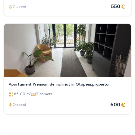
550
Otopeni
Apartament Premium de inchiriat in Otopeni,propietar
65.00
m²
2
camere
600
Otopeni