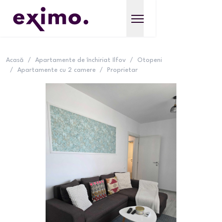
Acasă
/
Apartamente de închiriat Ilfov
/
Otopeni
/
Apartamente cu 2 camere
/
Proprietar