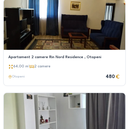
Apartament 2 camere Rin Nord Residence , Otopeni
64.00
m²
2
camere
480
Otopeni