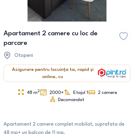
Apartament 2 camere cu loc de
parcare
Otopeni
Asigurare pentru locuința ta, rapid și
online, cu
2
48
m
2000+
Etajul 1
2
camere
Decomandat
Apartament 2 camere complet mobilat, suprafata de
48 mp+ un balcon de 11 mp.