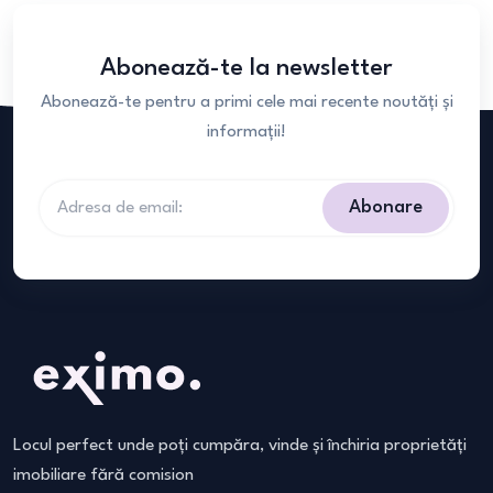
Abonează-te la newsletter
Abonează-te pentru a primi cele mai recente noutăți și
informații!
Abonare
Locul perfect unde poți cumpăra, vinde și închiria proprietăți
imobiliare fără comision