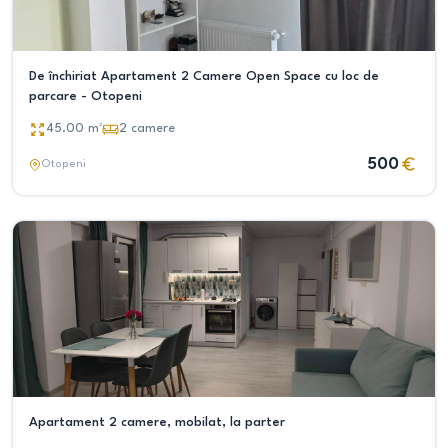
De închiriat Apartament 2 Camere Open Space cu loc de
parcare - Otopeni
45.00
m²
2
camere
500
Otopeni
Apartament 2 camere, mobilat, la parter