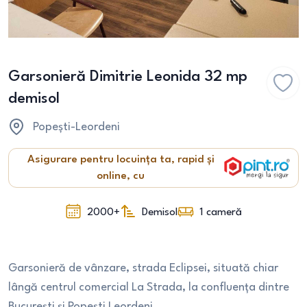
Garsonieră Dimitrie Leonida 32 mp
demisol
Popești-Leordeni
Asigurare pentru locuința ta, rapid și
online, cu
2000+
Demisol
1
cameră
Garsonieră de vânzare, strada Eclipsei, situată chiar
lângă centrul comercial La Strada, la confluența dintre
București și Popești Leordeni.