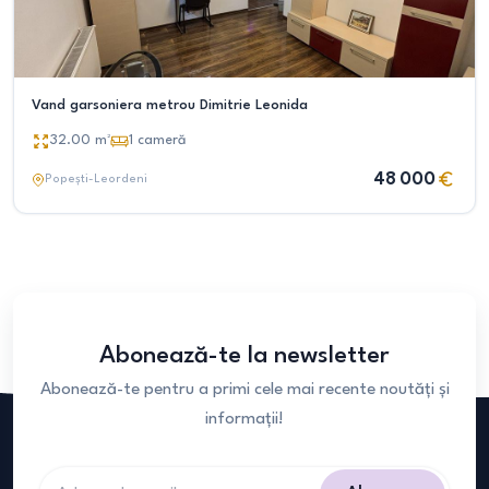
Vand garsoniera metrou Dimitrie Leonida
32.00
m²
1
cameră
48 000
Popești-Leordeni
Abonează-te la newsletter
Abonează-te pentru a primi cele mai recente noutăți și
informații!