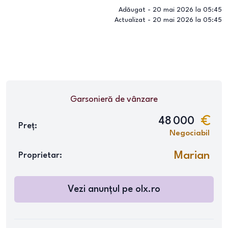
Adăugat -
20 mai 2026 la 05:45
Actualizat -
20 mai 2026 la 05:45
Garsonieră
de vânzare
48 000
Preț:
Negociabil
Marian
Proprietar:
Vezi anunțul pe
olx.ro