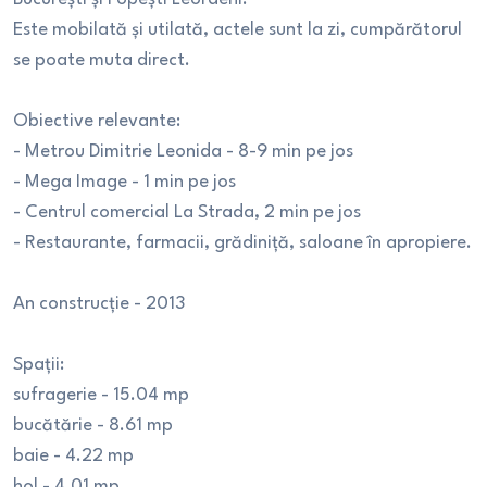
Este mobilată și utilată, actele sunt la zi, cumpărătorul
se poate muta direct.
Obiective relevante:
- Metrou Dimitrie Leonida - 8-9 min pe jos
- Mega Image - 1 min pe jos
- Centrul comercial La Strada, 2 min pe jos
- Restaurante, farmacii, grădiniță, saloane în apropiere.
An construcție - 2013
Spații:
sufragerie - 15.04 mp
bucătărie - 8.61 mp
baie - 4.22 mp
hol - 4.01 mp