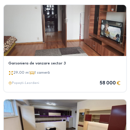
Garsoniera de vanzare sector 3
29.00
m²
1
cameră
58 000
Popești-Leordeni