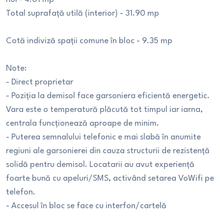
Total suprafață utilă (interior) - 31.90 mp
Cotă indiviză spații comune în bloc - 9.35 mp
Note:
- Direct proprietar
- Poziția la demisol face garsoniera eficientă energetic.
Vara este o temperatură plăcută tot timpul iar iarna,
centrala funcționează aproape de minim.
- Puterea semnalului telefonic e mai slabă în anumite
regiuni ale garsonierei din cauza structurii de rezistență
solidă pentru demisol. Locatarii au avut experiență
foarte bună cu apeluri/SMS, activând setarea VoWifi pe
telefon.
- Accesul în bloc se face cu interfon/cartelă