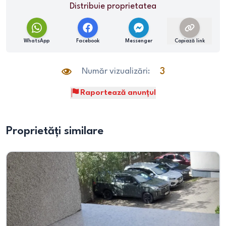
Distribuie proprietatea
WhatsApp
Facebook
Messenger
Copiază link
Număr vizualizări:
3
Raportează anunțul
Proprietăți similare