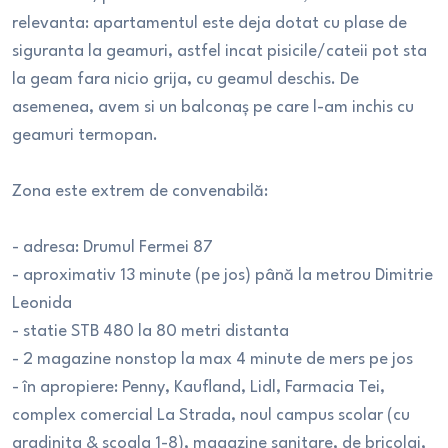
relevanta: apartamentul este deja dotat cu plase de
siguranta la geamuri, astfel incat pisicile/cateii pot sta
la geam fara nicio grija, cu geamul deschis. De
asemenea, avem si un balconaș pe care l-am inchis cu
geamuri termopan.
Zona este extrem de convenabilă:
- adresa: Drumul Fermei 87
- aproximativ 13 minute (pe jos) până la metrou Dimitrie
Leonida
- statie STB 480 la 80 metri distanta
- 2 magazine nonstop la max 4 minute de mers pe jos
- în apropiere: Penny, Kaufland, Lidl, Farmacia Tei,
complex comercial La Strada, noul campus scolar (cu
gradinita & scoala 1-8), magazine sanitare, de bricolaj,