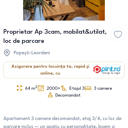
Proprietar Ap 3cam, mobilat&utilat,
loc de parcare
Popești-Leordeni
Asigurare pentru locuința ta, rapid și
online, cu
2
64
m
2000+
Etajul 3
3
camere
Decomandat
Apartament 3 camere decomandat, etaj 3/4, cu loc de
parcare inclus — un spațiu cu personalitate, boem și