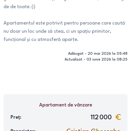
de de toate :))
Apartamentul este potrivit pentru persoane care caută
nu doar un loc unde să stea, ci un spațiu primitor,
funcțional și cu atmosferă aparte.
Adăugat -
20 mai 2026 la 05:48
Actualizat -
03 iunie 2026 la 08:25
Apartament
de vânzare
112 000
Preț: