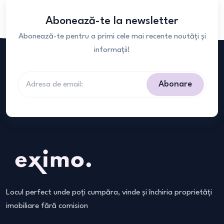
Abonează-te la newsletter
Abonează-te pentru a primi cele mai recente noutăți și
informații!
Abonare
Locul perfect unde poți cumpăra, vinde și închiria proprietăți
imobiliare fără comision