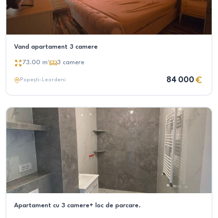
Vand apartament 3 camere
73.00
m²
3
camere
84 000
Popești-Leordeni
Apartament cu 3 camere+ loc de parcare.