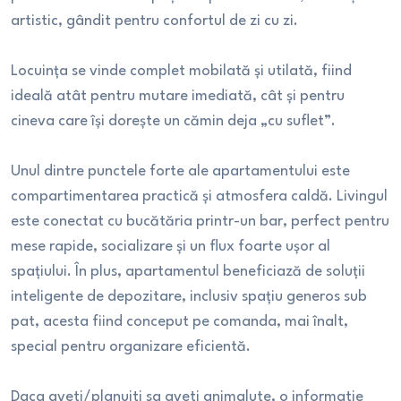
artistic, gândit pentru confortul de zi cu zi.
Locuința se vinde complet mobilată și utilată, fiind
ideală atât pentru mutare imediată, cât și pentru
cineva care își dorește un cămin deja „cu suflet”.
Unul dintre punctele forte ale apartamentului este
compartimentarea practică și atmosfera caldă. Livingul
este conectat cu bucătăria printr-un bar, perfect pentru
mese rapide, socializare și un flux foarte ușor al
spațiului. În plus, apartamentul beneficiază de soluții
inteligente de depozitare, inclusiv spațiu generos sub
pat, acesta fiind conceput pe comanda, mai înalt,
special pentru organizare eficientă.
Daca aveti/planuiti sa aveti animalute, o informatie