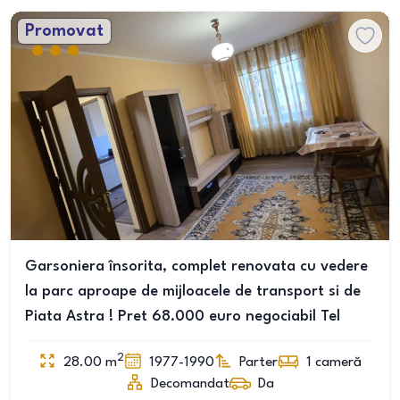
Promovat
Garsoniera însorita, complet renovata cu vedere
la parc aproape de mijloacele de transport si de
Piata Astra ! Pret 68.000 euro negociabil Tel
2
28.00
m
1977-1990
Parter
1
cameră
Decomandat
Da