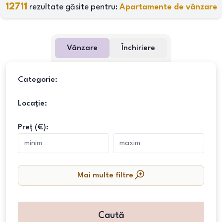
12711
rezultate găsite pentru:
Apartamente de vânzare
Vânzare
Închiriere
Categorie:
Locație:
Preț (€):
Mai multe filtre
Caută