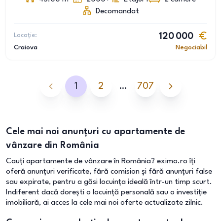
Decomandat
Locație:
120 000
Craiova
Negociabil
1
2
…
707
Cele mai noi anunțuri cu apartamente de
vânzare din România
Cauți apartamente de vânzare în România? eximo.ro îți
oferă anunțuri verificate, fără comision și fără anunțuri false
sau expirate, pentru a găsi locuința ideală într-un timp scurt.
Indiferent dacă dorești o locuință personală sau o investiție
imobiliară, ai acces la cele mai noi oferte actualizate zilnic.