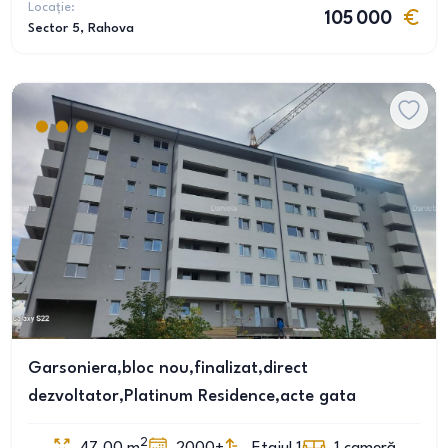
Locație:
105 000
Sector 5
, Rahova
Garsoniera,bloc nou,finalizat,direct
dezvoltator,Platinum Residence,acte gata
2