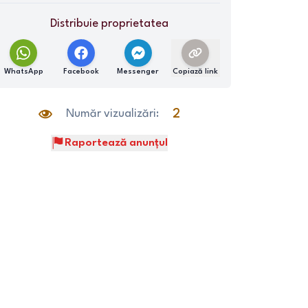
Distribuie proprietatea
WhatsApp
Facebook
Messenger
Copiază link
Număr vizualizări:
2
Raportează anunțul