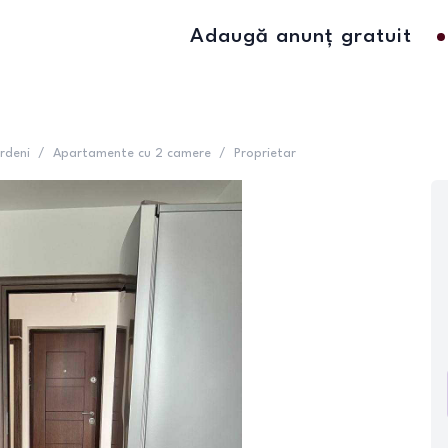
Adaugă anunț gratuit
rdeni
/
Apartamente cu 2 camere
/
Proprietar