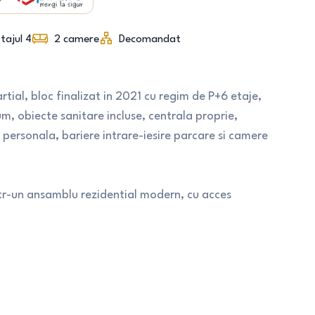
tajul 4
2
camere
Decomandat
tial, bloc finalizat in 2021 cu regim de P+6 etaje,
m, obiecte sanitare incluse, centrala proprie,
e personala, bariere intrare-iesire parcare si camere
intr-un ansamblu rezidential modern, cu acces