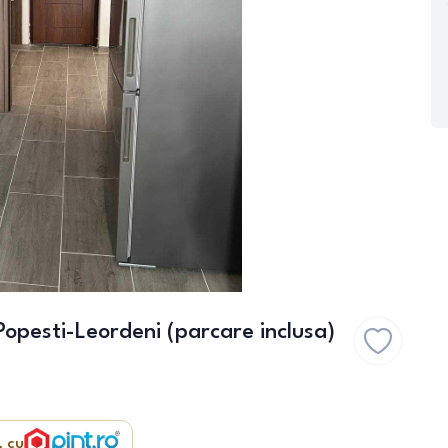
opesti-Leordeni (parcare inclusa)
, cu