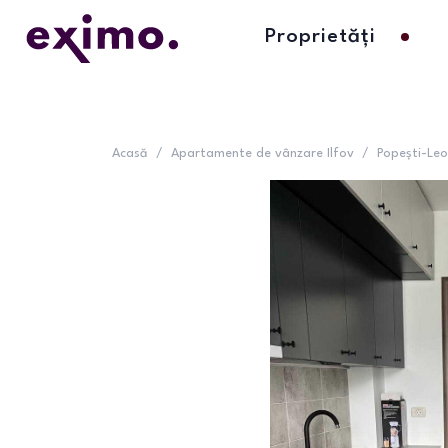
Proprietăți
Acasă
/
Apartamente de vânzare Ilfov
/
Popești-Leo