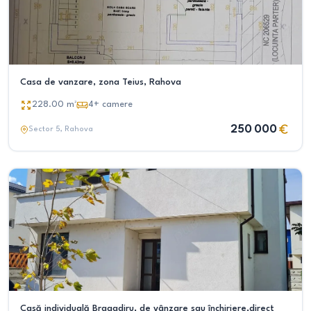
Casa de vanzare, zona Teius, Rahova
228.00
m²
4+
camere
250 000
Sector 5
, Rahova
Casă individuală Bragadiru, de vânzare sau închiriere,direct