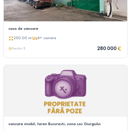
casa de vanzare
250.00
m²
4+
camere
280 000
Sector 5
vanzare imobil, teren Bucuresti, zona sos Giurgiului