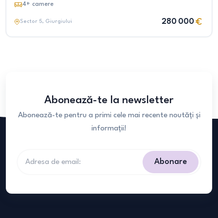
4+
camere
280 000
Sector 5
, Giurgiului
Abonează-te la newsletter
Abonează-te pentru a primi cele mai recente noutăți și
informații!
Abonare