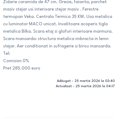
Zidarie caramida de 47 cm. Gresie, faianta, parchet
masiv stejar usi interioare stejar masiv . Ferestre
termopan Veka. Centrala Termica 35 KW. Usa metalica
cu luminator MACO unicat. Invelitoare acoperis tigla
metalica Bilka. Scara etaj si glafuri interioare marmura.
Scara mansarda: structura metalica imbracta in lemn
stejar. Aer conditionat in sufragerie si birou mansarda.
Tel:
Comision 0%
Pret 285.000 euro
Adăugat -
25 martie 2026 la 03:40
Actualizat -
25 martie 2026 la 04:17