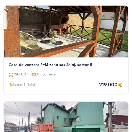
Casă de vânzare P+M zona sos Sălaj, sector 5
150.00
m²
4+
camere
219 000
Sector 5
, Sălaj