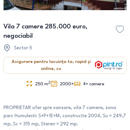
Vila 7 camere 285.000 euro,
negociabil
Sector 5
Asigurare pentru locuința ta, rapid și
online, cu
2
250
m
2000+
4+
camere
PROPRIETAR ofer spre vanzare, vila 7 camere, zona
parc Humulesti: S+P+1E+M, constructie 2004, Su = 249,7
mp, Sc = 315 mp, Steren = 292 mp.