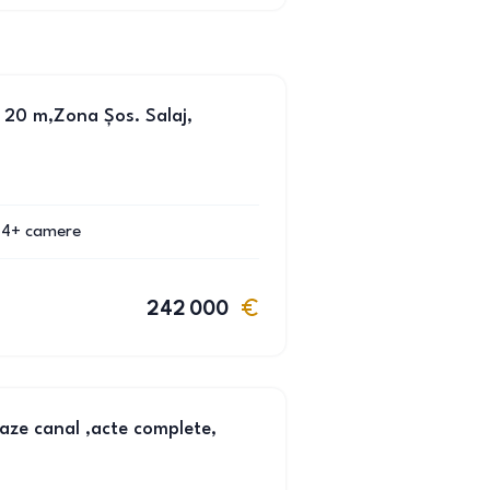
20 m,Zona Șos. Salaj,
4+
camere
242 000
aze canal ,acte complete,