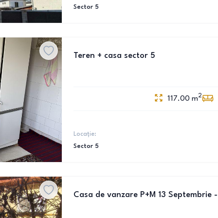
Sector 5
Teren + casa sector 5
2
117.00
m
Locație:
Sector 5
Casa de vanzare P+M 13 Septembrie -