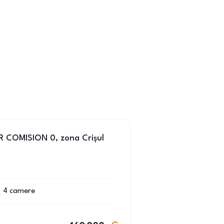
R COMISION 0, zona Crișul
4
camere