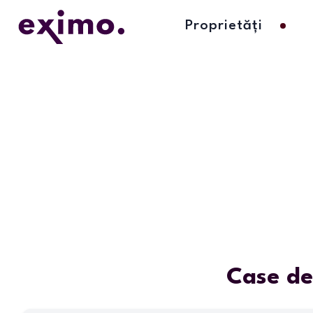
Proprietăți
Case de