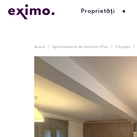
Proprietăți
Acasă
/
Apartamente de închiriat Ilfov
/
Otopeni
/