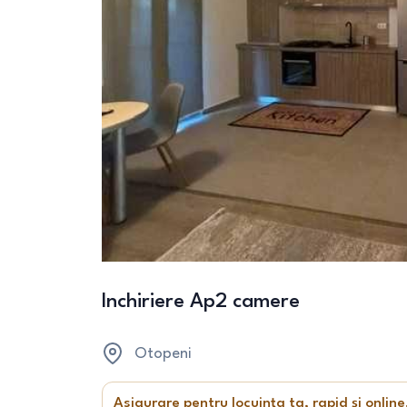
Inchiriere Ap2 camere
Otopeni
Asigurare pentru locuința ta, rapid și online