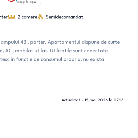
rter
2
camere
Semidecomandat
ampului 4B , parter, Apartamentul dispune de curte
e, AC, mobilat utilat. Utilitatile sunt conectate
atesc in functie de consumul propriu, nu exista
Actualizat -
15 mai 2026 la 07:13