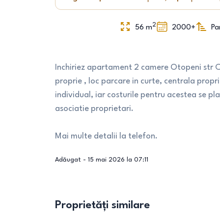
2
56
m
2000+
Pa
Inchiriez apartament 2 camere Otopeni str C
proprie , loc parcare in curte, centrala propri
individual, iar costurile pentru acestea se pl
asociatie proprietari.
Mai multe detalii la telefon.
Adăugat -
15 mai 2026 la 07:11
Proprietăți similare