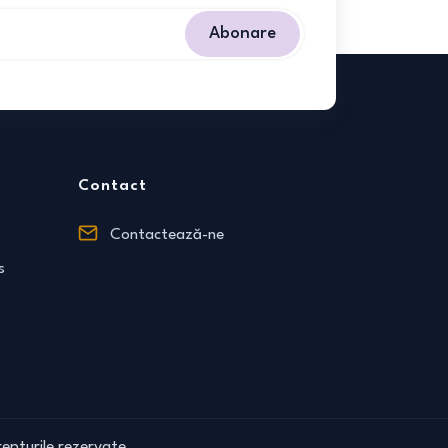
Abonare
Contact
Contactează-ne
s
epturile rezervate