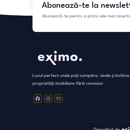
Abonează-te la newslet
Abonează-te pentru a primi cele mai recente 
Locul perfect unde poți cumpăra, vinde și închiria
proprietăți imobiliare fără comision
Dezvoltat de