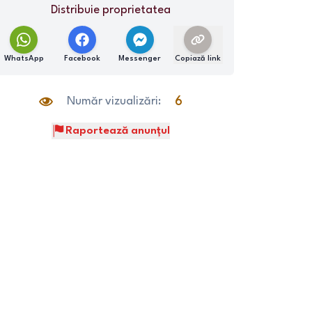
Distribuie proprietatea
WhatsApp
Facebook
Messenger
Copiază link
Număr vizualizări:
6
Raportează anunțul