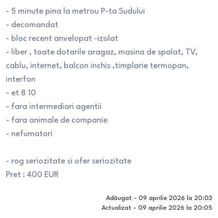
- 5 minute pina la metrou P-ta Sudului
- decomandat
- bloc recent anvelopat -izolat
- liber , toate dotarile aragaz, masina de spalat, TV,
cablu, internet, balcon inchis ,timplarie termopan,
interfon
- et 8 10
- fara intermediari agentii
- fara animale de companie
- nefumatori
- rog seriozitate si ofer seriozitate
Pret : 400 EUR
Adăugat -
09 aprilie 2026 la 20:03
Actualizat -
09 aprilie 2026 la 20:05