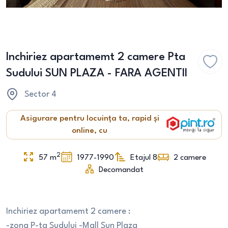
Inchiriez apartamemt 2 camere Pta
Sudului SUN PLAZA - FARA AGENTII
Sector 4
Asigurare pentru locuința ta, rapid și
online, cu
2
57
m
1977-1990
Etajul 8
2
camere
Decomandat
Inchiriez apartamemt 2 camere :
-zona P-ta Sudului -Mall Sun Plaza