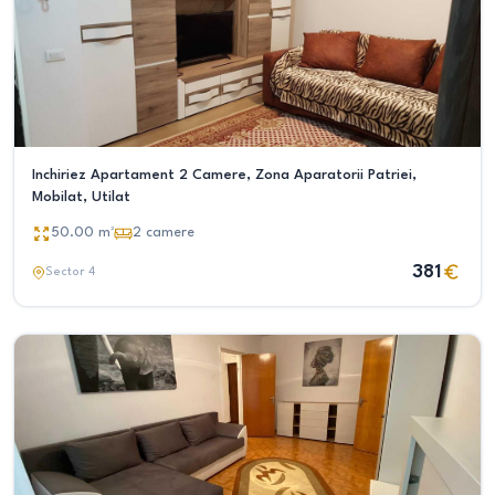
Inchiriez Apartament 2 Camere, Zona Aparatorii Patriei,
Mobilat, Utilat
50.00
m²
2
camere
381
Sector 4