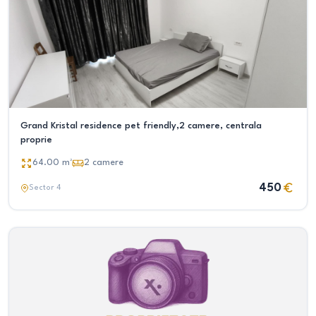
Grand Kristal residence pet friendly,2 camere, centrala
proprie
64.00
m²
2
camere
450
Sector 4