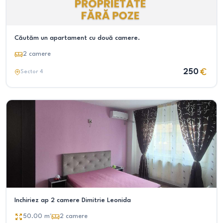
Căutăm un apartament cu două camere.
2
camere
250
Sector 4
Inchiriez ap 2 camere Dimitrie Leonida
50.00
m²
2
camere