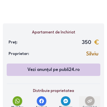
Apartament
de închiriat
350
Preț:
Silviu
Proprietar:
Vezi anunțul pe
publi24.ro
Distribuie proprietatea