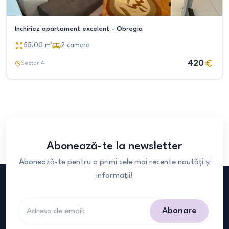
Inchiriez apartament excelent - Obregia
55.00
m²
2
camere
420
Sector 4
Abonează-te la newsletter
Abonează-te pentru a primi cele mai recente noutăți și
informații!
Abonare