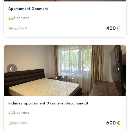
Apartament 3 camere
3
camere
400
Iași
, Gară
Inchiriez apartament 3 camere, decomandat
3
camere
600
Iași
, Gară