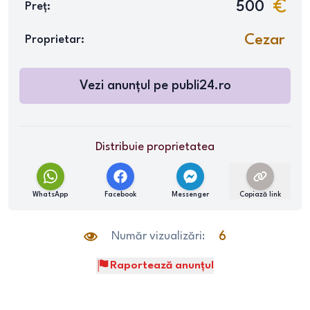
500
Preț:
Cezar
Proprietar:
Vezi anunțul pe
publi24.ro
Distribuie proprietatea
WhatsApp
Facebook
Messenger
Copiază link
Număr vizualizări:
6
Raportează anunțul