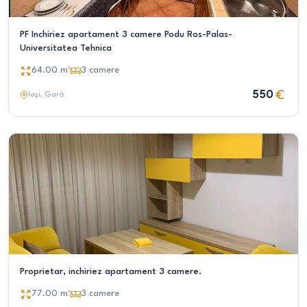
PF Inchiriez apartament 3 camere Podu Ros-Palas-
Universitatea Tehnica
64.00
m²
3
camere
550
Iași
, Gară
Proprietar, inchiriez apartament 3 camere.
77.00
m²
3
camere