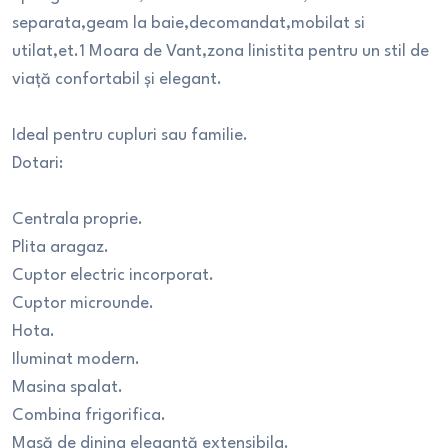
separata,geam la baie,decomandat,mobilat si
utilat,et.1 Moara de Vant,zona linistita pentru un stil de
viață confortabil și elegant.
Ideal pentru cupluri sau familie.
Dotari:
Centrala proprie.
Plita aragaz.
Cuptor electric incorporat.
Cuptor microunde.
Hota.
Iluminat modern.
Masina spalat.
Combina frigorifica.
Masă de dining elegantă extensibila.