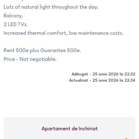
Lots of natural light throughout the day.
Balcony.
2 LED TVs.
Increased thermal comfort, low maintenance costs.
Rent 500e plus Guarantee 500e.
Price - Not negotiable.
Adăugat -
25 iunie 2026 la 22:32
Actualizat -
25 iunie 2026 la 22:34
Apartament
de închiriat