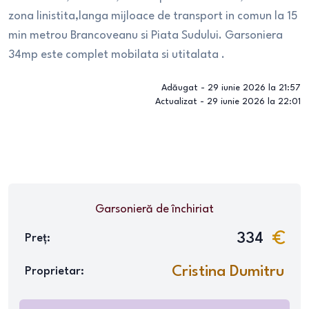
zona linistita,langa mijloace de transport in comun la 15
min metrou Brancoveanu si Piata Sudului. Garsoniera
34mp este complet mobilata si utitalata .
Adăugat -
29 iunie 2026 la 21:57
Actualizat -
29 iunie 2026 la 22:01
Garsonieră
de închiriat
334
Preț:
Cristina Dumitru
Proprietar: