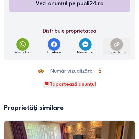
Vezi anunțul pe
publi24.ro
Distribuie proprietatea
WhatsApp
Facebook
Messenger
Copiază link
Număr vizualizări:
5
Raportează anunțul
Proprietăți similare