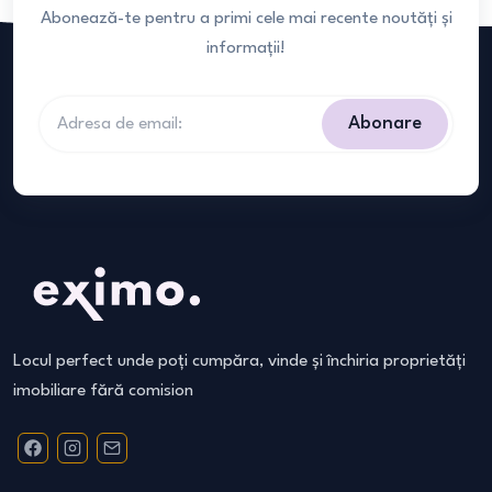
Abonează-te pentru a primi cele mai recente noutăți și
informații!
Abonare
Locul perfect unde poți cumpăra, vinde și închiria proprietăți
imobiliare fără comision