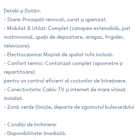
Detalii și Dotări:
- Stare: Proaspăt renovat, curat și igienizat.
- Mobilat & Utilat: Complet (canapea extensibilă, pat
matrimonial, spații de depozitare, aragaz, frigider,
televizore).
- Electrocasnice: Mașină de spalat rufe inclusă.
- Confort termic: Contorizat complet (apometre și
repartitoare)
pentru un control eficient al costurilor de întreținere.
- Conectivitate: Cablu TV și internet de mare viteză
instalat.
- Zonă verde (liniște, departe de zgomotul bulevardului
- Condiții de închiriere:
- Disponibilitate: Imediată.