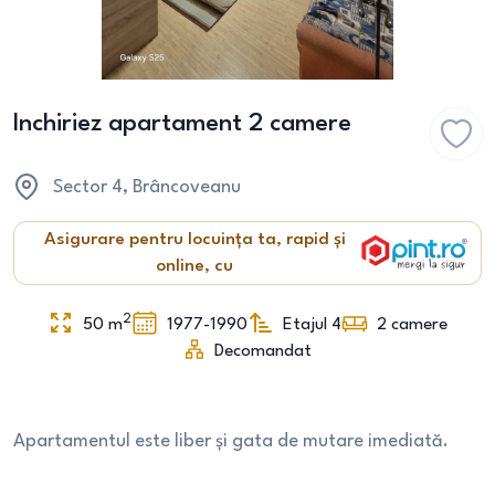
Inchiriez apartament 2 camere
Sector 4
, Brâncoveanu
Asigurare pentru locuința ta, rapid și
online, cu
2
50
m
1977-1990
Etajul 4
2
camere
Decomandat
Apartamentul este liber și gata de mutare imediată.