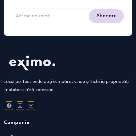
Abonare
Locul perfect unde poți cumpăra, vinde și închiria proprietăți
imobiliare fără comision
Companie