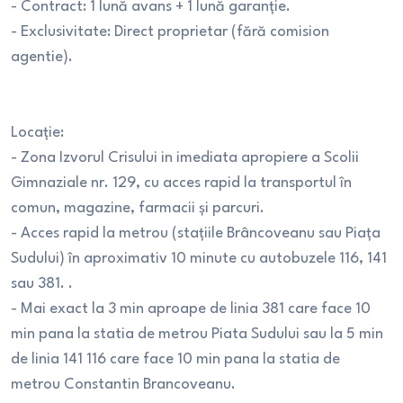
- Contract: 1 lună avans + 1 lună garanție.
- Exclusivitate: Direct proprietar (fără comision
agentie).
Locație:
- Zona Izvorul Crisului in imediata apropiere a Scolii
Gimnaziale nr. 129, cu acces rapid la transportul în
comun, magazine, farmacii și parcuri.
- Acces rapid la metrou (stațiile Brâncoveanu sau Piața
Sudului) în aproximativ 10 minute cu autobuzele 116, 141
sau 381. .
- Mai exact la 3 min aproape de linia 381 care face 10
min pana la statia de metrou Piata Sudului sau la 5 min
de linia 141 116 care face 10 min pana la statia de
metrou Constantin Brancoveanu.