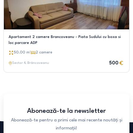
Apartament 2 camere Brancoveanu - Piata Sudului cu boxa si
loc parcare ADP
50.00
m²
2
camere
500
Sector 4
, Brâncoveanu
Abonează-te la newsletter
Abonează-te pentru a primi cele mai recente noutăți și
informații!