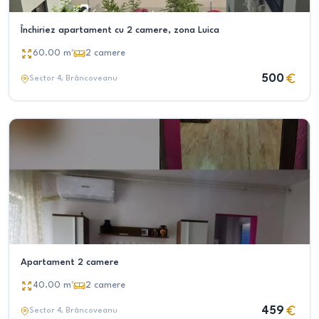
Închiriez apartament cu 2 camere, zona Luica
60.00
m²
2
camere
500
Sector 4
, Brâncoveanu
Apartament 2 camere
40.00
m²
2
camere
459
Sector 4
, Brâncoveanu