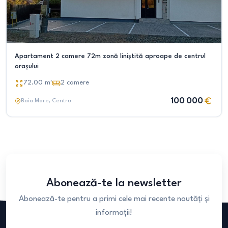
Apartament 2 camere 72m zonă liniștită aproape de centrul
orașului
72.00
m²
2
camere
100 000
Baia Mare
, Centru
Abonează-te la newsletter
Abonează-te pentru a primi cele mai recente noutăți și
informații!