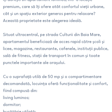
premium, care să îți ofere atât confortul vieții urbane,
cât și un spațiu exterior generos pentru relaxare?
Această proprietate este alegerea ideală.
Situat ultracentral, pe strada Culturii din Baia Mare,
apartamentul beneficiază de acces rapid către școli și
licee, magazine, restaurante, cafenele, instituții publice,
sală de fitness, stații de transport în comun și toate
punctele importante ale orașului.
Cu o suprafață utilă de 50 mp și o compartimentare
decomandată, locuința oferă funcționalitate și confort,
fiind compusă din:
living luminos;
dormitor;
bucătărie utilată;