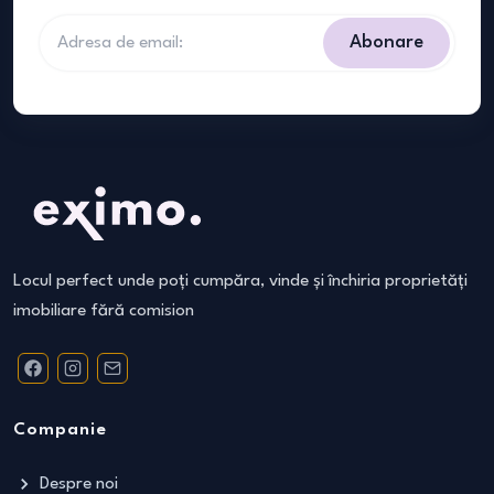
Abonare
Locul perfect unde poți cumpăra, vinde și închiria proprietăți
imobiliare fără comision
Companie
Despre noi