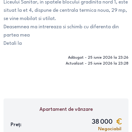
Liceului Sanitar, in spatele blocului gradinita nord 1, este
situat la et 4, dispune de centrala termica noua, 29 mp,
se vine mobilat si utilat.
Deasemnea ma intrereaza si schimb cu diferenta din
partea mea
Detali la
Adăugat -
25 iunie 2026 la 23:26
Actualizat -
25 iunie 2026 la 23:28
Apartament
de vânzare
38 000
Preț:
Negociabil