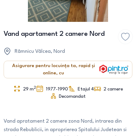
Vand apartament 2 camere Nord
Râmnicu Vâlcea
, Nord
Asigurare pentru locuința ta, rapid și
online, cu
2
29
m
1977-1990
Etajul 4
2
camere
Decomandat
Vand apratament 2 camere zona Nord, intrarea din
strada Rebublicii, in aproprierea Spitalului Judetean si