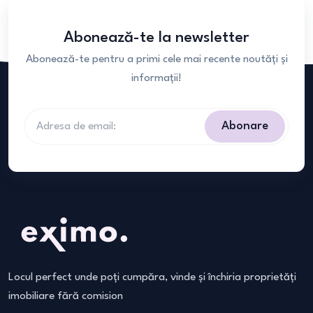
Abonează-te la newsletter
Abonează-te pentru a primi cele mai recente noutăți și
informații!
Abonare
Locul perfect unde poți cumpăra, vinde și închiria proprietăți
imobiliare fără comision