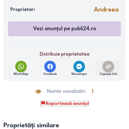
Andreea
Proprietar:
Vezi anunțul pe
publi24.ro
Distribuie proprietatea
WhatsApp
Facebook
Messenger
Copiază link
Număr vizualizări:
1
Raportează anunțul
Proprietăți similare