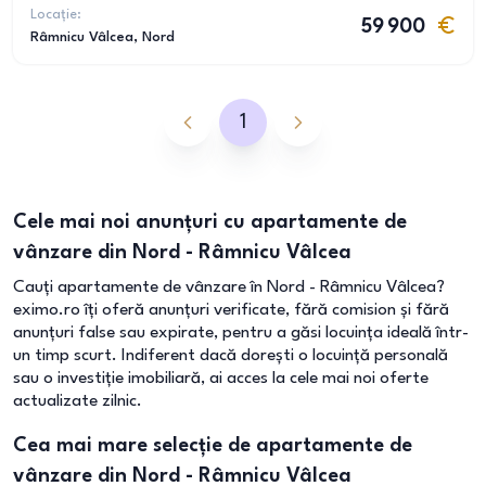
Locație:
59 900
Râmnicu Vâlcea
, Nord
1
Cele mai noi anunțuri cu apartamente de
vânzare din Nord - Râmnicu Vâlcea
Cauți apartamente de vânzare în Nord - Râmnicu Vâlcea?
eximo.ro îți oferă anunțuri verificate, fără comision și fără
anunțuri false sau expirate, pentru a găsi locuința ideală într-
un timp scurt. Indiferent dacă dorești o locuință personală
sau o investiție imobiliară, ai acces la cele mai noi oferte
actualizate zilnic.
Cea mai mare selecție de apartamente de
vânzare din Nord - Râmnicu Vâlcea