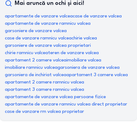
Mai aruncă un ochi și aici!
apartamente de vanzare valcea
case de vanzare valcea
apartamente de vanzare ramnicu valcea
garsoniere de vanzare valcea
case de vanzare ramnicu valcea
chirie valcea
garsoniere de vanzare valcea proprietari
chirie ramnicu valcea
teren de vanzare valcea
apartament 2 camere valcea
imobiliare valcea
imobiliare ramnicu valcea
garsoniera de vanzare valcea
garsoniera de inchiriat valcea
apartament 3 camere valcea
apartament 2 camere ramnicu valcea
apartament 3 camere ramnicu valcea
apartamente de vanzare valcea persoane fizice
apartamente de vanzare ramnicu valcea direct proprietar
case de vanzare rm valcea proprietar