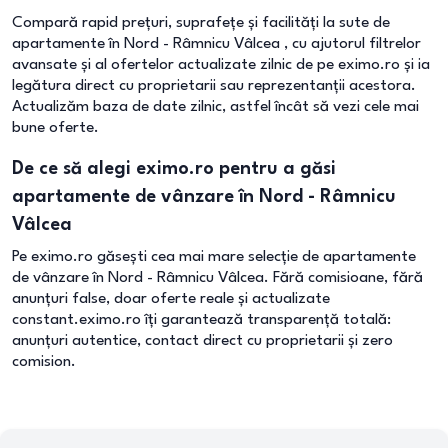
Compară rapid prețuri, suprafețe și facilități la sute de
apartamente în Nord - Râmnicu Vâlcea , cu ajutorul filtrelor
avansate și al ofertelor actualizate zilnic de pe eximo.ro și ia
legătura direct cu proprietarii sau reprezentanții acestora.
Actualizăm baza de date zilnic, astfel încât să vezi cele mai
bune oferte.
De ce să alegi eximo.ro pentru a găsi
apartamente de vânzare în Nord - Râmnicu
Vâlcea
Pe eximo.ro găsești cea mai mare selecție de apartamente
de vânzare în Nord - Râmnicu Vâlcea. Fără comisioane, fără
anunțuri false, doar oferte reale și actualizate
constant.eximo.ro îți garantează transparență totală:
anunțuri autentice, contact direct cu proprietarii și zero
comision.