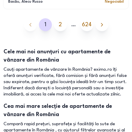
Bacău
, Alecu Russo
Negociabil
1
2
…
624
Cele mai noi anunțuri cu apartamente de
vânzare din România
Cauți apartamente de vânzare în România? eximo.ro îți
oferă anunțuri verificate, fără comision și fără anunțuri false
sau expirate, pentru a găsi locuința ideală într-un timp scurt.
Indiferent dacă dorești o locuință personală sau o investiție
imobiliară, ai acces la cele mai noi oferte actualizate zilnic.
Cea mai mare selecție de apartamente de
vânzare din România
Compară rapid prețuri, suprafețe și facilități la sute de
apartamente în România , cu ajutorul filtrelor avansate și al