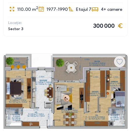
2
110.00
m
1977-1990
Etajul 7
4+
camere
Locație:
300 000
Sector 3