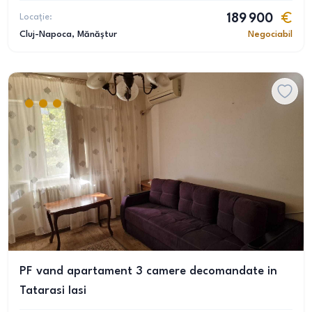
Locație:
189 900
Cluj-Napoca
, Mănăștur
Negociabil
PF vand apartament 3 camere decomandate in
Tatarasi Iasi