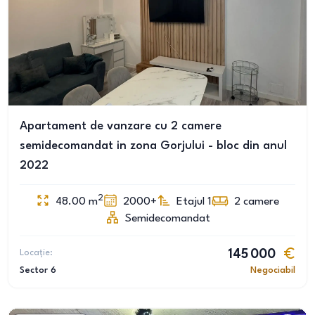
Apartament de vanzare cu 2 camere
semidecomandat in zona Gorjului - bloc din anul
2022
2
48.00
m
2000+
Etajul 1
2
camere
Semidecomandat
Locație:
145 000
Sector 6
Negociabil