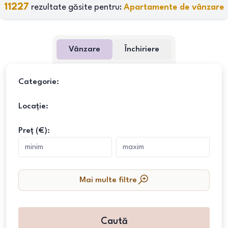
11227
rezultate găsite pentru:
Apartamente de vânzare
Vânzare
Închiriere
Categorie:
Locație:
Preț (€):
Mai multe filtre
Caută