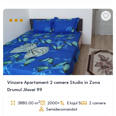
Vinzare Apartament 2 camere Studio in Zona
Drumul Jilavei 99
2
3880.00
m
2000+
Etajul 5
2
camere
Semidecomandat