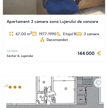
Apartament 3 camere zona Lujerului de vanzare
2
67.00
m
1977-1990
Etajul 8
3
camere
Decomandat
Locație:
144 000
Sector 6
, Lujerului