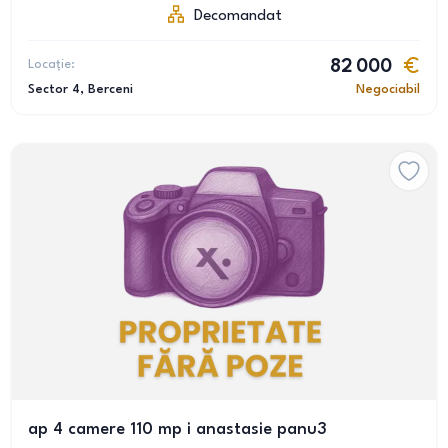
Decomandat
Locație:
82 000
Sector 4
, Berceni
Negociabil
ap 4 camere 110 mp i anastasie panu3