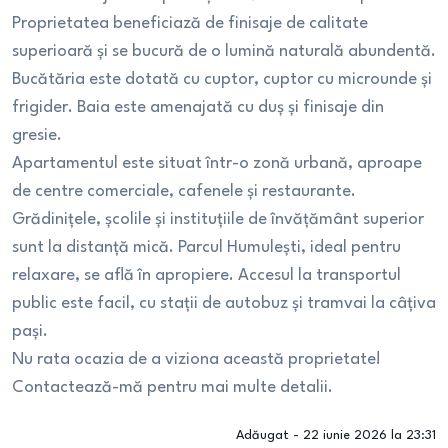
Proprietatea beneficiază de finisaje de calitate
superioară și se bucură de o lumină naturală abundentă.
Bucătăria este dotată cu cuptor, cuptor cu microunde și
frigider. Baia este amenajată cu duș și finisaje din
gresie.
Apartamentul este situat într-o zonă urbană, aproape
de centre comerciale, cafenele și restaurante.
Grădinițele, școlile și instituțiile de învățământ superior
sunt la distanță mică. Parcul Humulești, ideal pentru
relaxare, se află în apropiere. Accesul la transportul
public este facil, cu stații de autobuz și tramvai la câțiva
pași.
Nu rata ocazia de a viziona această proprietate!
Contactează-mă pentru mai multe detalii.
Adăugat -
22 iunie 2026 la 23:31