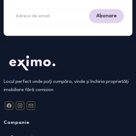
Abonare
Locul perfect unde poți cumpăra, vinde și închiria proprietăți
imobiliare fără comision
Companie