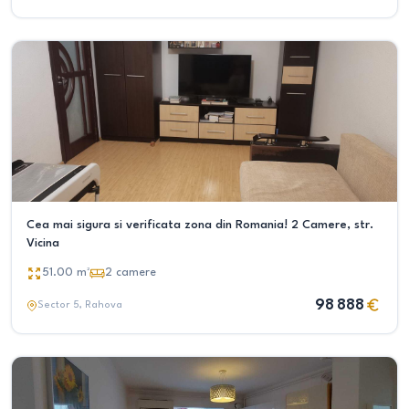
Cea mai sigura si verificata zona din Romania! 2 Camere, str.
Vicina
51.00
m²
2
camere
98 888
Sector 5
, Rahova