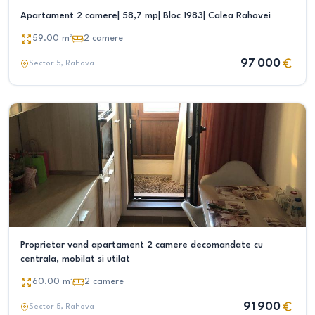
Apartament 2 camere| 58,7 mp| Bloc 1983| Calea Rahovei
59.00
m²
2
camere
97 000
Sector 5
, Rahova
Proprietar vand apartament 2 camere decomandate cu
centrala, mobilat si utilat
60.00
m²
2
camere
91 900
Sector 5
, Rahova