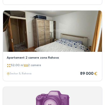
Apartament 2 camere zona Rahova
52.00
m²
2
camere
89 000
Sector 5
, Rahova