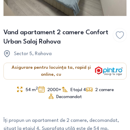
Vand apartament 2 camere Confort
Urban Salaj Rahova
Sector 5
, Rahova
Asigurare pentru locuința ta, rapid și
online, cu
2
54
m
2000+
Etajul 4
2
camere
Decomandat
Îți propun un apartament de 2 camere, decomandat,
situat la etajul 4. Suprafața utilă este de 54 mp.