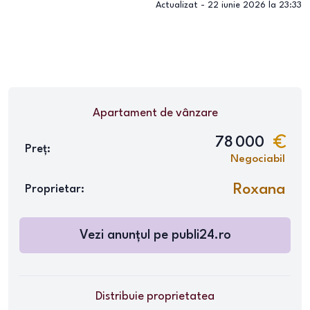
Actualizat -
22 iunie 2026 la 23:33
Apartament
de vânzare
78 000
Preț:
Negociabil
Roxana
Proprietar:
Vezi anunțul pe
publi24.ro
Distribuie proprietatea