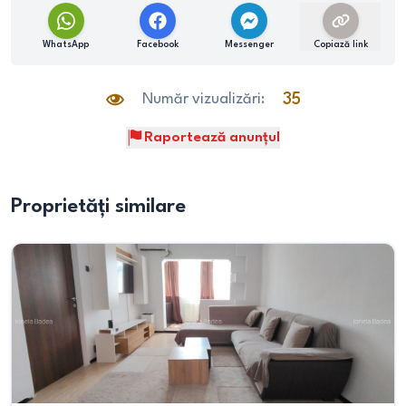
WhatsApp
Facebook
Messenger
Copiază link
Număr vizualizări:
35
Raportează anunțul
Proprietăți similare