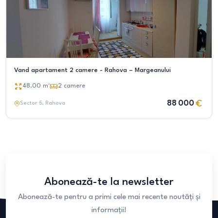
Vand apartament 2 camere - Rahova – Margeanului
48.00
m²
2
camere
88 000
Sector 5
, Rahova
Abonează-te la newsletter
Abonează-te pentru a primi cele mai recente noutăți și
informații!