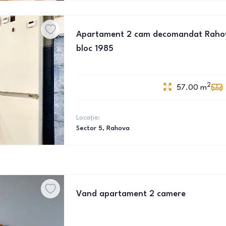
Apartament 2 cam decomandat Rahova
bloc 1985
2
57.00
m
Locație:
Sector 5
, Rahova
Vand apartament 2 camere