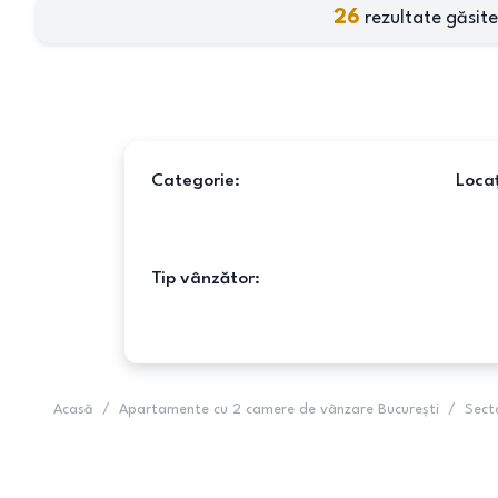
26
rezultate găsite
Categorie:
Locaț
Tip vânzător:
Acasă
/
Apartamente cu 2 camere de vânzare București
/
Sect