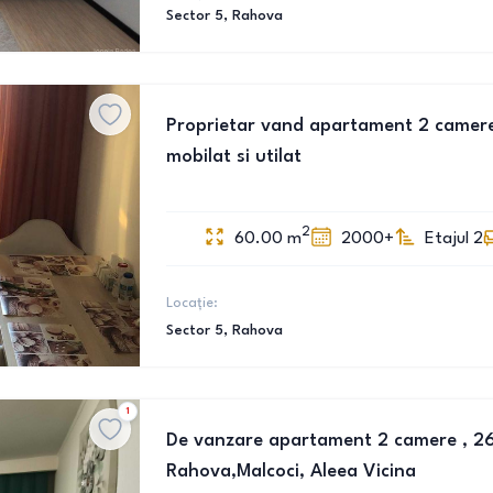
Sector 5
, Rahova
Proprietar vand apartament 2 camer
mobilat si utilat
2
60.00
m
2000+
Etajul 2
Locație:
Sector 5
, Rahova
1
De vanzare apartament 2 camere , 26 m
Rahova,Malcoci, Aleea Vicina